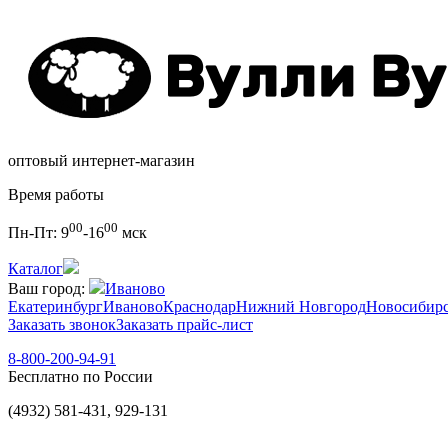
оптовый интернет-магазин
Время работы
00
00
Пн-Пт:
9
-16
мск
Каталог
Ваш город:
Иваново
Екатеринбург
Иваново
Краснодар
Нижний Новгород
Новосибир
Заказать звонок
Заказать прайс-лист
8-800-200-94-91
Бесплатно по России
(4932) 581-431, 929-131