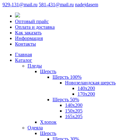
929-131@mail.ru
581-431@mail.ru
nadejdasem
Оптовый прайс
Оплата и доставка
Как заказать
Информация
Контакты
Главная
Каталог
Пледы
Шерсть
Шерсть 100%
Новозеландская шерсть
140х200
170x200
Шерсть 50%
140x200
150х205
165х205
Хлопок
Одеяла
Шерсть
Шерсть 30%