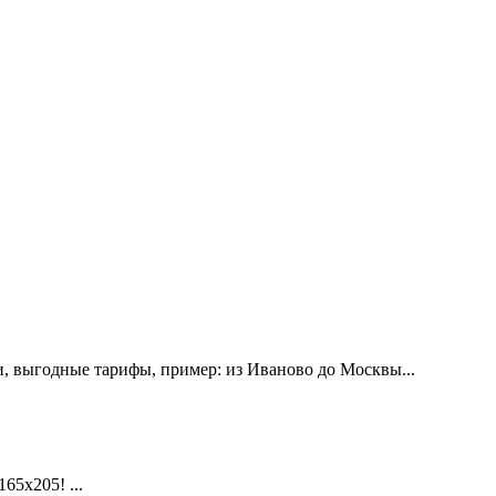
, выгодные тарифы, пример: из Иваново до Москвы...
х205! ...