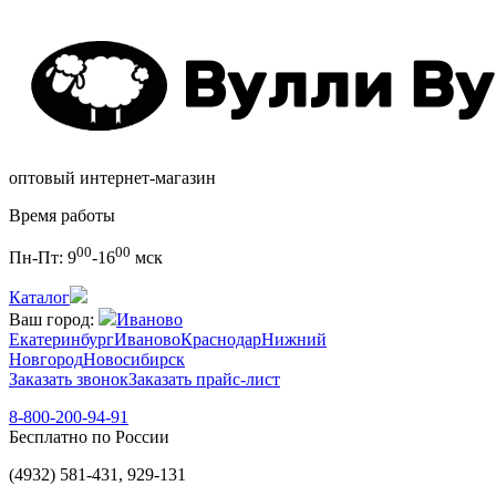
оптовый интернет-магазин
Время работы
00
00
Пн-Пт:
9
-16
мск
Каталог
Ваш город:
Иваново
Екатеринбург
Иваново
Краснодар
Нижний
Новгород
Новосибирск
Заказать звонок
Заказать прайс-лист
8-800-200-94-91
Бесплатно по России
(4932) 581-431, 929-131