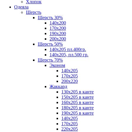
Хлопок
Одеяла
Шерсть
Шерсть 30%
140х200
170х200
190х200
200х200
Шерсть 50%
140х205 пл.400гр.
140х205, пл.500 гр.
Шерсть 70%
Эконом
140х205
170х205
200х220
Жаккард
130х205 в канте
150х205 в канте
160х205 в канте
180х205 в канте
190х205 в канте
140х205
170х205
220х205