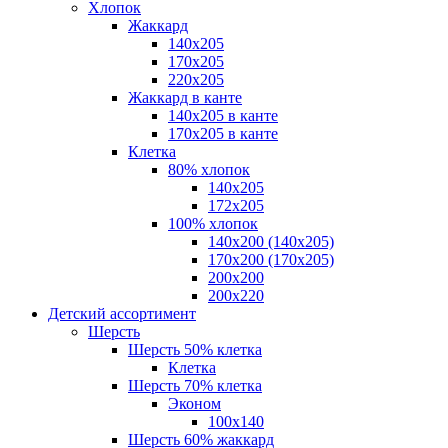
Хлопок
Жаккард
140x205
170х205
220х205
Жаккард в канте
140х205 в канте
170х205 в канте
Клетка
80% хлопок
140x205
172х205
100% хлопок
140x200 (140х205)
170x200 (170х205)
200х200
200х220
Детский ассортимент
Шерсть
Шерсть 50% клетка
Клетка
Шерсть 70% клетка
Эконом
100x140
Шерсть 60% жаккард