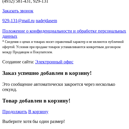
(4932) 581-431, 929-131
Заказать звонок
929-131@mail.ru
nadejdasem
Положение о конфиденциальности и обработке персональных
данных
* Сведения о ценах и товарах носят справочный характер и не являются публичной
офертой. Условия при продаже товаров устанавливаются конкретным договором
между Продавцом и Покупателем.
Создание сайта:
Электронный офис
Заказ успешно добавлен в корзину!
Это сообщение автоматически закроется через несколько
секунд.
Товар добавлен в корзину!
Продолжить
В корзину
Выберите хотя бы один размер!