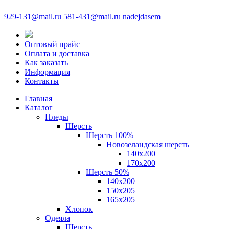
929-131@mail.ru
581-431@mail.ru
nadejdasem
Оптовый прайс
Оплата и доставка
Как заказать
Информация
Контакты
Главная
Каталог
Пледы
Шерсть
Шерсть 100%
Новозеландская шерсть
140х200
170x200
Шерсть 50%
140x200
150х205
165х205
Хлопок
Одеяла
Шерсть