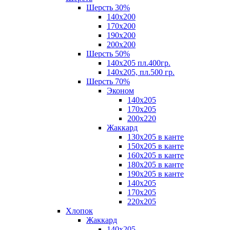
Шерсть 30%
140х200
170х200
190х200
200х200
Шерсть 50%
140х205 пл.400гр.
140х205, пл.500 гр.
Шерсть 70%
Эконом
140х205
170х205
200х220
Жаккард
130х205 в канте
150х205 в канте
160х205 в канте
180х205 в канте
190х205 в канте
140х205
170х205
220х205
Хлопок
Жаккард
140x205