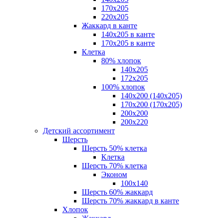
170х205
220х205
Жаккард в канте
140х205 в канте
170х205 в канте
Клетка
80% хлопок
140x205
172х205
100% хлопок
140x200 (140х205)
170x200 (170х205)
200х200
200х220
Детский ассортимент
Шерсть
Шерсть 50% клетка
Клетка
Шерсть 70% клетка
Эконом
100x140
Шерсть 60% жаккард
Шерсть 70% жаккард в канте
Хлопок