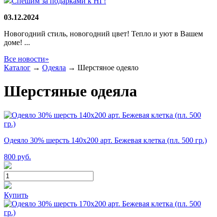
Спешим за подарками к НГ!
03.12.2024
Новогодний стиль, новогодний цвет! Тепло и уют в Вашем
доме! ...
Все новости»
Каталог
→
Одеяла
→
Шерстяное одеяло
Шерстяные одеяла
Одеяло 30% шерсть 140х200 арт. Бежевая клетка (пл. 500 гр.)
800
руб.
Купить