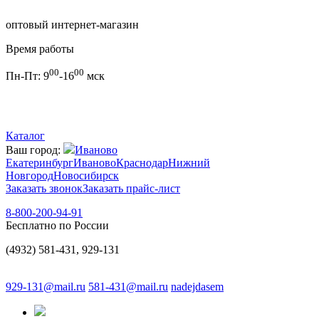
оптовый интернет-магазин
Время работы
00
00
Пн-Пт:
9
-16
мск
Каталог
Ваш город:
Иваново
Екатеринбург
Иваново
Краснодар
Нижний
Новгород
Новосибирск
Заказать звонок
Заказать прайс-лист
8-800-200-94-91
Бесплатно по России
(4932) 581-431, 929-131
929-131@mail.ru
581-431@mail.ru
nadejdasem