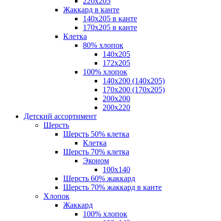
220х205
Жаккард в канте
140х205 в канте
170х205 в канте
Клетка
80% хлопок
140x205
172х205
100% хлопок
140x200 (140х205)
170x200 (170х205)
200х200
200х220
Детский ассортимент
Шерсть
Шерсть 50% клетка
Клетка
Шерсть 70% клетка
Эконом
100x140
Шерсть 60% жаккард
Шерсть 70% жаккард в канте
Хлопок
Жаккард
100% хлопок