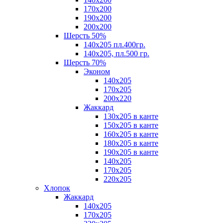
170х200
190х200
200х200
Шерсть 50%
140х205 пл.400гр.
140х205, пл.500 гр.
Шерсть 70%
Эконом
140х205
170х205
200х220
Жаккард
130х205 в канте
150х205 в канте
160х205 в канте
180х205 в канте
190х205 в канте
140х205
170х205
220х205
Хлопок
Жаккард
140x205
170х205