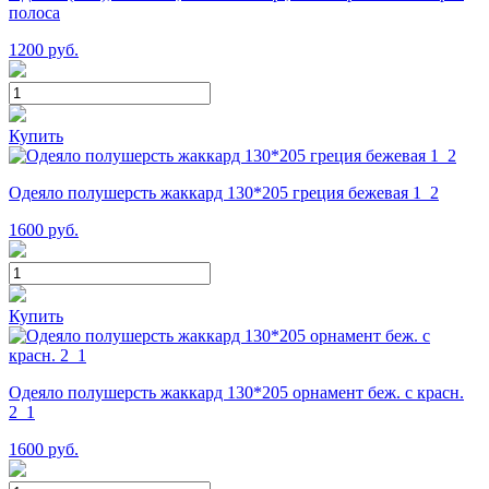
полоса
1200
руб.
Купить
Одеяло полушерсть жаккард 130*205 греция бежевая 1_2
1600
руб.
Купить
Одеяло полушерсть жаккард 130*205 орнамент беж. с красн.
2_1
1600
руб.