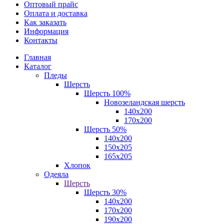
Оптовый прайс
Оплата и доставка
Как заказать
Информация
Контакты
Главная
Каталог
Пледы
Шерсть
Шерсть 100%
Новозеландская шерсть
140х200
170x200
Шерсть 50%
140x200
150х205
165х205
Хлопок
Одеяла
Шерсть
Шерсть 30%
140х200
170х200
190х200