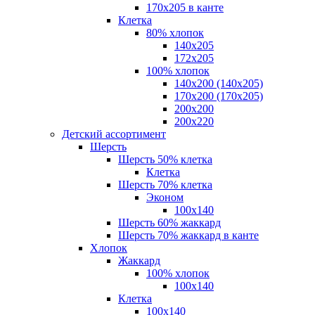
170х205 в канте
Клетка
80% хлопок
140x205
172х205
100% хлопок
140x200 (140х205)
170x200 (170х205)
200х200
200х220
Детский ассортимент
Шерсть
Шерсть 50% клетка
Клетка
Шерсть 70% клетка
Эконом
100x140
Шерсть 60% жаккард
Шерсть 70% жаккард в канте
Хлопок
Жаккард
100% хлопок
100x140
Клетка
100х140