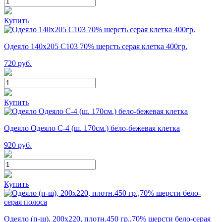
Купить
Одеяло 140х205 С103 70% шерсть серая клетка 400гр.
720
руб.
Купить
Одеяло Одеяло С-4 (ш. 170см.) бело-бежевая клетка
920
руб.
Купить
Одеяло (п-ш), 200х220, плотн.450 гр.,70% шерсти бело-серая