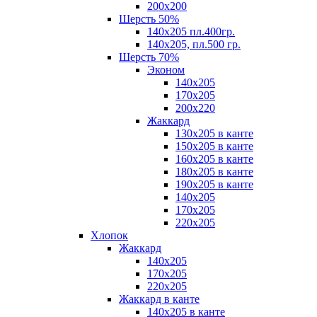
200х200
Шерсть 50%
140х205 пл.400гр.
140х205, пл.500 гр.
Шерсть 70%
Эконом
140х205
170х205
200х220
Жаккард
130х205 в канте
150х205 в канте
160х205 в канте
180х205 в канте
190х205 в канте
140х205
170х205
220х205
Хлопок
Жаккард
140x205
170х205
220х205
Жаккард в канте
140х205 в канте