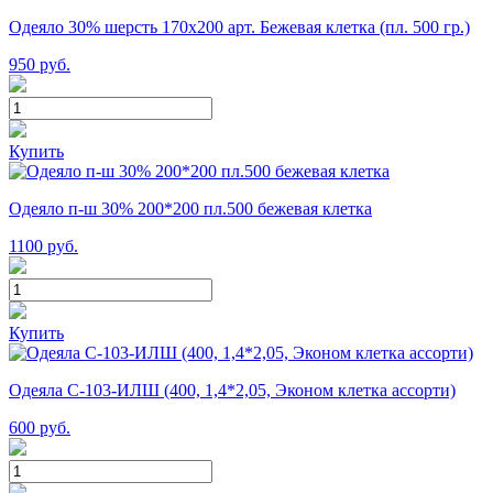
Одеяло 30% шерсть 170х200 арт. Бежевая клетка (пл. 500 гр.)
950
руб.
Купить
Одеяло п-ш 30% 200*200 пл.500 бежевая клетка
1100
руб.
Купить
Одеяла С-103-ИЛШ (400, 1,4*2,05, Эконом клетка ассорти)
600
руб.