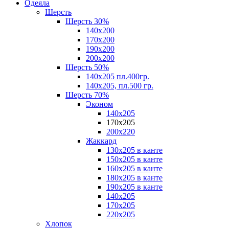
Одеяла
Шерсть
Шерсть 30%
140х200
170х200
190х200
200х200
Шерсть 50%
140х205 пл.400гр.
140х205, пл.500 гр.
Шерсть 70%
Эконом
140х205
170х205
200х220
Жаккард
130х205 в канте
150х205 в канте
160х205 в канте
180х205 в канте
190х205 в канте
140х205
170х205
220х205
Хлопок