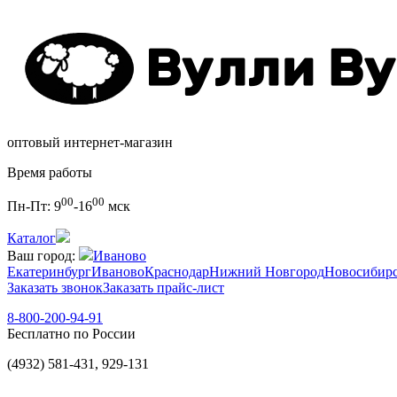
оптовый интернет-магазин
Время работы
00
00
Пн-Пт:
9
-16
мск
Каталог
Ваш город:
Иваново
Екатеринбург
Иваново
Краснодар
Нижний Новгород
Новосибир
Заказать звонок
Заказать прайс-лист
8-800-200-94-91
Бесплатно по России
(4932) 581-431, 929-131