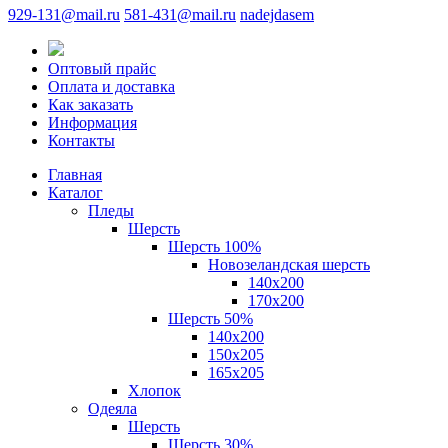
929-131@mail.ru
581-431@mail.ru
nadejdasem
Оптовый прайс
Оплата и доставка
Как заказать
Информация
Контакты
Главная
Каталог
Пледы
Шерсть
Шерсть 100%
Новозеландская шерсть
140х200
170x200
Шерсть 50%
140x200
150х205
165х205
Хлопок
Одеяла
Шерсть
Шерсть 30%