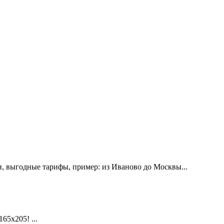
, выгодные тарифы, пример: из Иваново до Москвы...
х205! ...