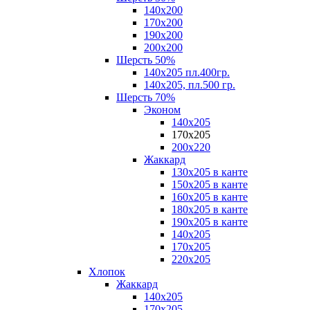
140х200
170х200
190х200
200х200
Шерсть 50%
140х205 пл.400гр.
140х205, пл.500 гр.
Шерсть 70%
Эконом
140х205
170х205
200х220
Жаккард
130х205 в канте
150х205 в канте
160х205 в канте
180х205 в канте
190х205 в канте
140х205
170х205
220х205
Хлопок
Жаккард
140x205
170х205