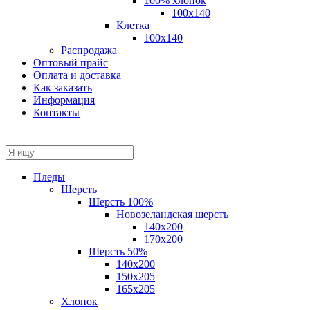
100% хлопок
100x140
Клетка
100х140
Распродажа
Оптовый прайс
Оплата и доставка
Как заказать
Информация
Контакты
Пледы
Шерсть
Шерсть 100%
Новозеландская шерсть
140х200
170x200
Шерсть 50%
140x200
150х205
165х205
Хлопок