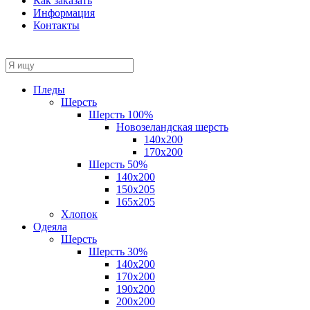
Как заказать
Информация
Контакты
Пледы
Шерсть
Шерсть 100%
Новозеландская шерсть
140х200
170x200
Шерсть 50%
140x200
150х205
165х205
Хлопок
Одеяла
Шерсть
Шерсть 30%
140х200
170х200
190х200
200х200