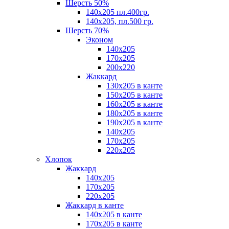
Шерсть 50%
140х205 пл.400гр.
140х205, пл.500 гр.
Шерсть 70%
Эконом
140х205
170х205
200х220
Жаккард
130х205 в канте
150х205 в канте
160х205 в канте
180х205 в канте
190х205 в канте
140х205
170х205
220х205
Хлопок
Жаккард
140x205
170х205
220х205
Жаккард в канте
140х205 в канте
170х205 в канте