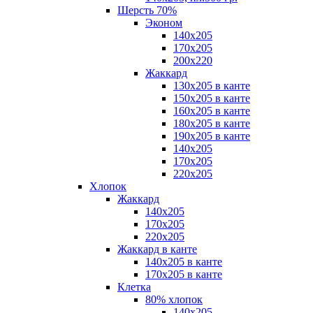
Шерсть 70%
Эконом
140х205
170х205
200х220
Жаккард
130х205 в канте
150х205 в канте
160х205 в канте
180х205 в канте
190х205 в канте
140х205
170х205
220х205
Хлопок
Жаккард
140x205
170х205
220х205
Жаккард в канте
140х205 в канте
170х205 в канте
Клетка
80% хлопок
140x205