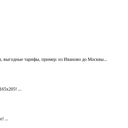
, выгодные тарифы, пример: из Иваново до Москвы...
х205! ...
 ...