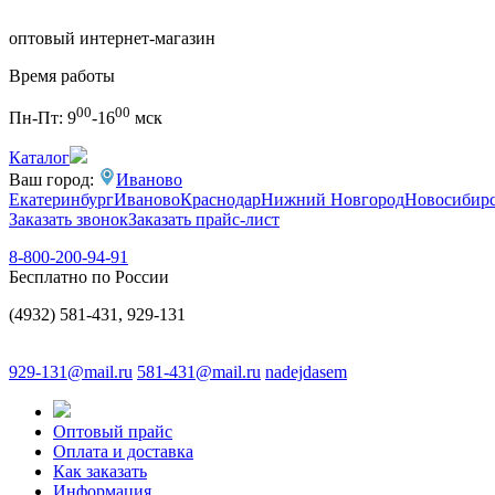
оптовый интернет-магазин
Время работы
00
00
Пн-Пт:
9
-16
мск
Каталог
Ваш город:
Иваново
Екатеринбург
Иваново
Краснодар
Нижний Новгород
Новосибир
Заказать звонок
Заказать прайс-лист
8-800-200-94-91
Бесплатно по России
(4932) 581-431, 929-131
929-131@mail.ru
581-431@mail.ru
nadejdasem
Оптовый прайс
Оплата и доставка
Как заказать
Информация