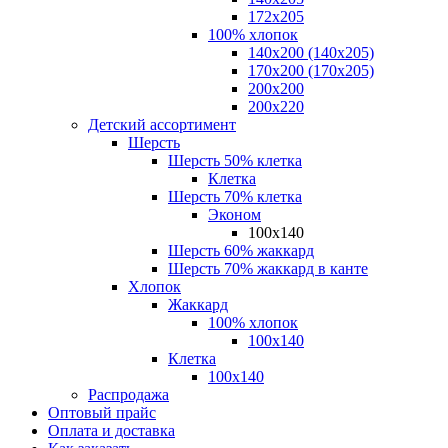
172х205
100% хлопок
140x200 (140х205)
170x200 (170х205)
200х200
200х220
Детский ассортимент
Шерсть
Шерсть 50% клетка
Клетка
Шерсть 70% клетка
Эконом
100x140
Шерсть 60% жаккард
Шерсть 70% жаккард в канте
Хлопок
Жаккард
100% хлопок
100x140
Клетка
100х140
Распродажа
Оптовый прайс
Оплата и доставка