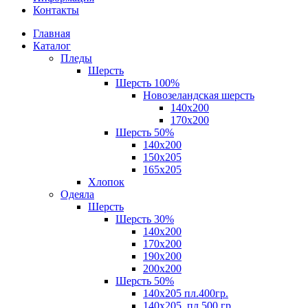
Контакты
Главная
Каталог
Пледы
Шерсть
Шерсть 100%
Новозеландская шерсть
140х200
170x200
Шерсть 50%
140x200
150х205
165х205
Хлопок
Одеяла
Шерсть
Шерсть 30%
140х200
170х200
190х200
200х200
Шерсть 50%
140х205 пл.400гр.
140х205, пл.500 гр.