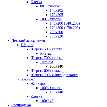
Клетка
80% хлопок
140x205
172х205
100% хлопок
140x200 (140х205)
170x200 (170х205)
200х200
200х220
Детский ассортимент
Шерсть
Шерсть 50% клетка
Клетка
Шерсть 70% клетка
Эконом
100x140
Шерсть 60% жаккард
Шерсть 70% жаккард в канте
Хлопок
Жаккард
100% хлопок
100x140
Клетка
100х140
Распродажа