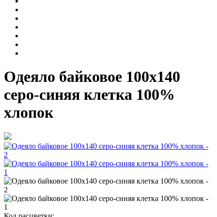
Одеяло байковое 100х140
серо-синяя клетка 100%
хлопок
Код расцветки: