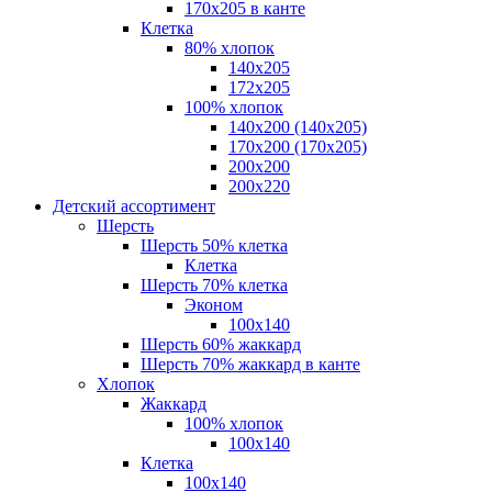
170х205 в канте
Клетка
80% хлопок
140x205
172х205
100% хлопок
140x200 (140х205)
170x200 (170х205)
200х200
200х220
Детский ассортимент
Шерсть
Шерсть 50% клетка
Клетка
Шерсть 70% клетка
Эконом
100x140
Шерсть 60% жаккард
Шерсть 70% жаккард в канте
Хлопок
Жаккард
100% хлопок
100x140
Клетка
100х140