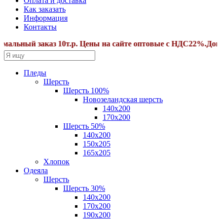
Оплата и доставка
Как заказать
Информация
Контакты
ный заказ 10т.р. Цены на сайте оптовые с НДС22%.Дополни
Пледы
Шерсть
Шерсть 100%
Новозеландская шерсть
140х200
170x200
Шерсть 50%
140x200
150х205
165х205
Хлопок
Одеяла
Шерсть
Шерсть 30%
140х200
170х200
190х200