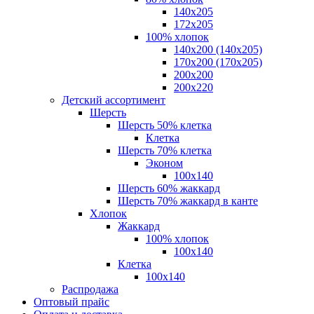
140x205
172х205
100% хлопок
140x200 (140х205)
170x200 (170х205)
200х200
200х220
Детский ассортимент
Шерсть
Шерсть 50% клетка
Клетка
Шерсть 70% клетка
Эконом
100x140
Шерсть 60% жаккард
Шерсть 70% жаккард в канте
Хлопок
Жаккард
100% хлопок
100x140
Клетка
100х140
Распродажа
Оптовый прайс