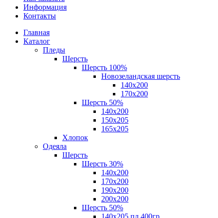
Информация
Контакты
Главная
Каталог
Пледы
Шерсть
Шерсть 100%
Новозеландская шерсть
140х200
170x200
Шерсть 50%
140x200
150х205
165х205
Хлопок
Одеяла
Шерсть
Шерсть 30%
140х200
170х200
190х200
200х200
Шерсть 50%
140х205 пл.400гр.