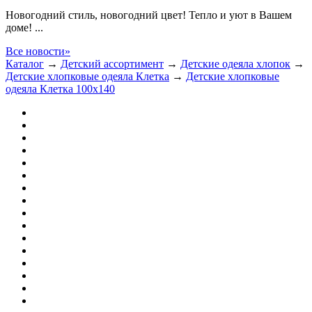
Новогодний стиль, новогодний цвет! Тепло и уют в Вашем
доме! ...
Все новости»
Каталог
→
Детский ассортимент
→
Детские одеяла хлопок
→
Детские хлопковые одеяла Клетка
→
Детские хлопковые
одеяла Клетка 100х140