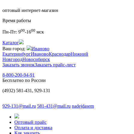
оптовый интернет-магазин
Время работы
00
00
Пн-Пт:
9
-16
мск
Каталог
Ваш город:
Иваново
Екатеринбург
Иваново
Краснодар
Нижний
Новгород
Новосибирск
Заказать звонок
Заказать прайс-лист
8-800-200-94-91
Бесплатно по России
(4932) 581-431, 929-131
929-131@mail.ru
581-431@mail.ru
nadejdasem
Оптовый прайс
Оплата и доставка
Как заказать