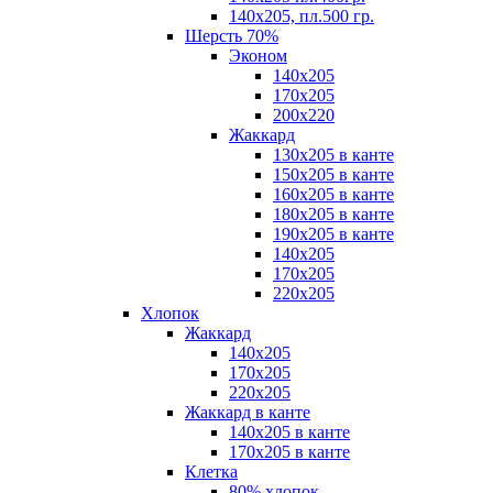
140х205, пл.500 гр.
Шерсть 70%
Эконом
140х205
170х205
200х220
Жаккард
130х205 в канте
150х205 в канте
160х205 в канте
180х205 в канте
190х205 в канте
140х205
170х205
220х205
Хлопок
Жаккард
140x205
170х205
220х205
Жаккард в канте
140х205 в канте
170х205 в канте
Клетка
80% хлопок