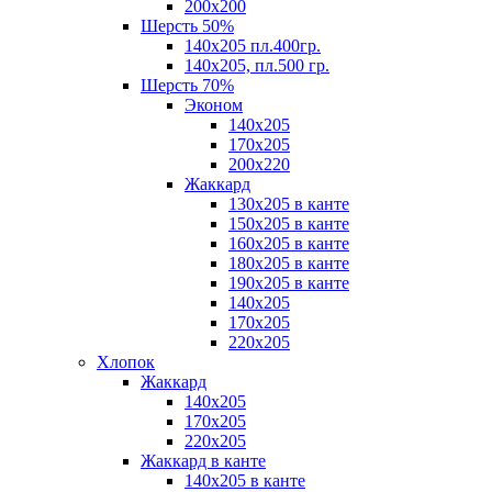
200х200
Шерсть 50%
140х205 пл.400гр.
140х205, пл.500 гр.
Шерсть 70%
Эконом
140х205
170х205
200х220
Жаккард
130х205 в канте
150х205 в канте
160х205 в канте
180х205 в канте
190х205 в канте
140х205
170х205
220х205
Хлопок
Жаккард
140x205
170х205
220х205
Жаккард в канте
140х205 в канте