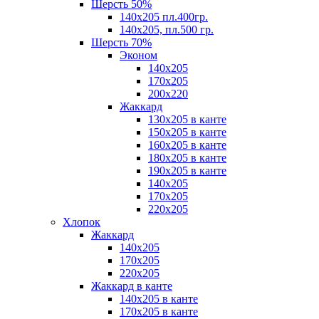
Шерсть 50%
140х205 пл.400гр.
140х205, пл.500 гр.
Шерсть 70%
Эконом
140х205
170х205
200х220
Жаккард
130х205 в канте
150х205 в канте
160х205 в канте
180х205 в канте
190х205 в канте
140х205
170х205
220х205
Хлопок
Жаккард
140x205
170х205
220х205
Жаккард в канте
140х205 в канте
170х205 в канте