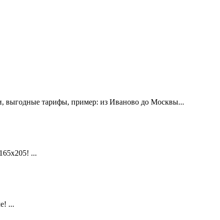
, выгодные тарифы, пример: из Иваново до Москвы...
х205! ...
 ...