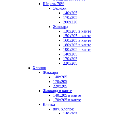
Шерсть 70%
Эконом
140х205
170х205
200х220
Жаккард
130х205 в канте
150х205 в канте
160х205 в канте
180х205 в канте
190х205 в канте
140х205
170х205
220х205
Хлопок
Жаккард
140x205
170х205
220х205
Жаккард в канте
140х205 в канте
170х205 в канте
Клетка
80% хлопок
140x205