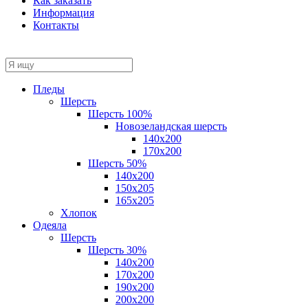
Как заказать
Информация
Контакты
Пледы
Шерсть
Шерсть 100%
Новозеландская шерсть
140х200
170x200
Шерсть 50%
140x200
150х205
165х205
Хлопок
Одеяла
Шерсть
Шерсть 30%
140х200
170х200
190х200
200х200