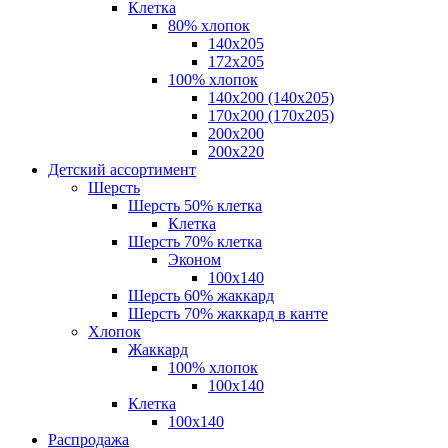
Клетка
80% хлопок
140x205
172х205
100% хлопок
140x200 (140х205)
170x200 (170х205)
200х200
200х220
Детский ассортимент
Шерсть
Шерсть 50% клетка
Клетка
Шерсть 70% клетка
Эконом
100x140
Шерсть 60% жаккард
Шерсть 70% жаккард в канте
Хлопок
Жаккард
100% хлопок
100x140
Клетка
100х140
Распродажа