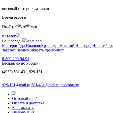
оптовый интернет-магазин
Время работы
00
00
Пн-Пт:
9
-16
мск
Каталог
Ваш город:
Иваново
Екатеринбург
Иваново
Краснодар
Нижний Новгород
Новосибир
Заказать звонок
Заказать прайс-лист
8-800-200-94-91
Бесплатно по России
(4932) 581-431, 929-131
929-131@mail.ru
581-431@mail.ru
nadejdasem
Оптовый прайс
Оплата и доставка
Как заказать
Информация