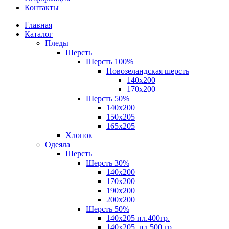
Контакты
Главная
Каталог
Пледы
Шерсть
Шерсть 100%
Новозеландская шерсть
140х200
170x200
Шерсть 50%
140x200
150х205
165х205
Хлопок
Одеяла
Шерсть
Шерсть 30%
140х200
170х200
190х200
200х200
Шерсть 50%
140х205 пл.400гр.
140х205, пл.500 гр.