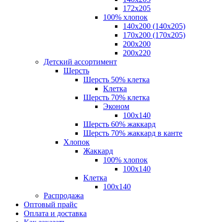
172х205
100% хлопок
140x200 (140х205)
170x200 (170х205)
200х200
200х220
Детский ассортимент
Шерсть
Шерсть 50% клетка
Клетка
Шерсть 70% клетка
Эконом
100x140
Шерсть 60% жаккард
Шерсть 70% жаккард в канте
Хлопок
Жаккард
100% хлопок
100x140
Клетка
100х140
Распродажа
Оптовый прайс
Оплата и доставка