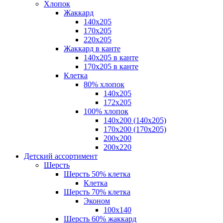
Хлопок
Жаккард
140x205
170х205
220х205
Жаккард в канте
140х205 в канте
170х205 в канте
Клетка
80% хлопок
140x205
172х205
100% хлопок
140x200 (140х205)
170x200 (170х205)
200х200
200х220
Детский ассортимент
Шерсть
Шерсть 50% клетка
Клетка
Шерсть 70% клетка
Эконом
100x140
Шерсть 60% жаккард