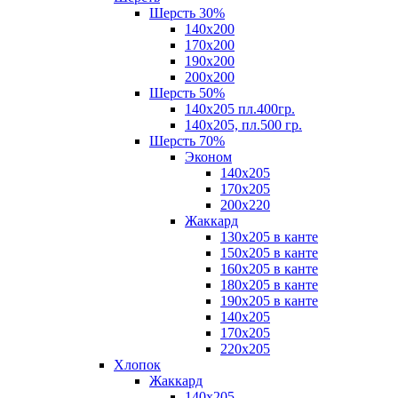
Шерсть 30%
140х200
170х200
190х200
200х200
Шерсть 50%
140х205 пл.400гр.
140х205, пл.500 гр.
Шерсть 70%
Эконом
140х205
170х205
200х220
Жаккард
130х205 в канте
150х205 в канте
160х205 в канте
180х205 в канте
190х205 в канте
140х205
170х205
220х205
Хлопок
Жаккард
140x205