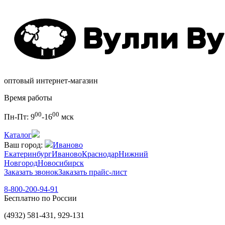
оптовый интернет-магазин
Время работы
00
00
Пн-Пт:
9
-16
мск
Каталог
Ваш город:
Иваново
Екатеринбург
Иваново
Краснодар
Нижний
Новгород
Новосибирск
Заказать звонок
Заказать прайс-лист
8-800-200-94-91
Бесплатно по России
(4932) 581-431, 929-131