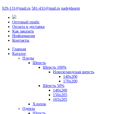
929-131@mail.ru
581-431@mail.ru
nadejdasem
Оптовый прайс
Оплата и доставка
Как заказать
Информация
Контакты
Главная
Каталог
Пледы
Шерсть
Шерсть 100%
Новозеландская шерсть
140х200
170x200
Шерсть 50%
140x200
150х205
165х205
Хлопок
Одеяла
Шерсть