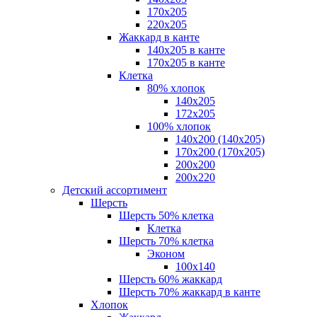
170х205
220х205
Жаккард в канте
140х205 в канте
170х205 в канте
Клетка
80% хлопок
140x205
172х205
100% хлопок
140x200 (140х205)
170x200 (170х205)
200х200
200х220
Детский ассортимент
Шерсть
Шерсть 50% клетка
Клетка
Шерсть 70% клетка
Эконом
100x140
Шерсть 60% жаккард
Шерсть 70% жаккард в канте
Хлопок