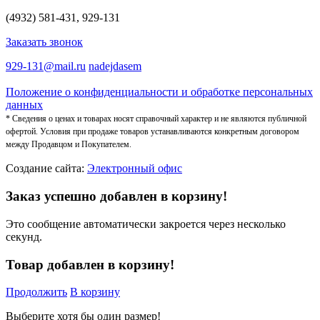
(4932) 581-431, 929-131
Заказать звонок
929-131@mail.ru
nadejdasem
Положение о конфиденциальности и обработке персональных
данных
* Сведения о ценах и товарах носят справочный характер и не являются публичной
офертой. Условия при продаже товаров устанавливаются конкретным договором
между Продавцом и Покупателем.
Создание сайта:
Электронный офис
Заказ успешно добавлен в корзину!
Это сообщение автоматически закроется через несколько
секунд.
Товар добавлен в корзину!
Продолжить
В корзину
Выберите хотя бы один размер!