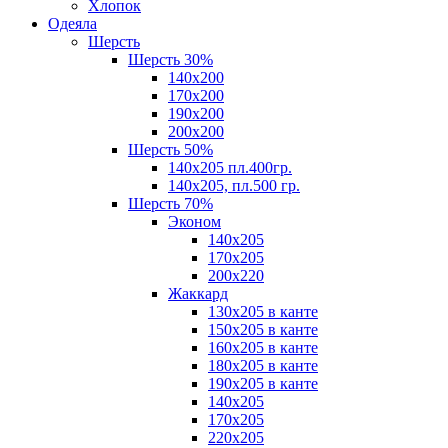
Хлопок
Одеяла
Шерсть
Шерсть 30%
140х200
170х200
190х200
200х200
Шерсть 50%
140х205 пл.400гр.
140х205, пл.500 гр.
Шерсть 70%
Эконом
140х205
170х205
200х220
Жаккард
130х205 в канте
150х205 в канте
160х205 в канте
180х205 в канте
190х205 в канте
140х205
170х205
220х205