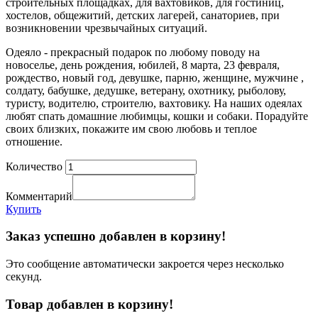
строительных площадках, для вахтовиков, для гостиниц,
хостелов, общежитий, детских лагерей, санаториев, при
возникновении чрезвычайных ситуаций.
Одеяло - прекрасный подарок по любому поводу на
новоселье, день рождения, юбилей, 8 марта, 23 февраля,
рождество, новый год, девушке, парню, женщине, мужчине ,
солдату, бабушке, дедушке, ветерану, охотнику, рыболову,
туристу, водителю, строителю, вахтовику. На наших одеялах
любят спать домашние любимцы, кошки и собаки. Порадуйте
своих близких, покажите им свою любовь и теплое
отношение.
Количество
Комментарий
Купить
Заказ успешно добавлен в корзину!
Это сообщение автоматически закроется через несколько
секунд.
Товар добавлен в корзину!