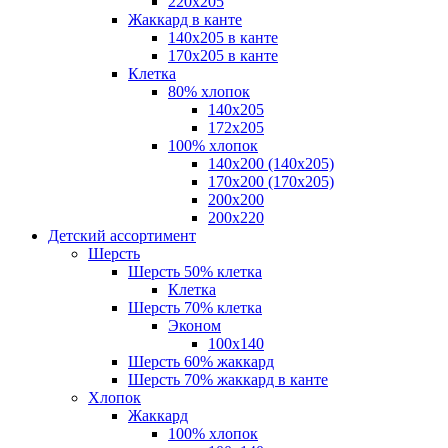
220х205
Жаккард в канте
140х205 в канте
170х205 в канте
Клетка
80% хлопок
140x205
172х205
100% хлопок
140x200 (140х205)
170x200 (170х205)
200х200
200х220
Детский ассортимент
Шерсть
Шерсть 50% клетка
Клетка
Шерсть 70% клетка
Эконом
100x140
Шерсть 60% жаккард
Шерсть 70% жаккард в канте
Хлопок
Жаккард
100% хлопок