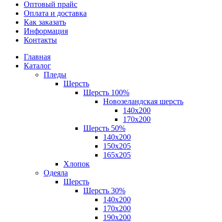
Оптовый прайс
Оплата и доставка
Как заказать
Информация
Контакты
Главная
Каталог
Пледы
Шерсть
Шерсть 100%
Новозеландская шерсть
140х200
170x200
Шерсть 50%
140x200
150х205
165х205
Хлопок
Одеяла
Шерсть
Шерсть 30%
140х200
170х200
190х200