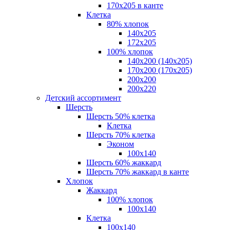
170х205 в канте
Клетка
80% хлопок
140x205
172х205
100% хлопок
140x200 (140х205)
170x200 (170х205)
200х200
200х220
Детский ассортимент
Шерсть
Шерсть 50% клетка
Клетка
Шерсть 70% клетка
Эконом
100x140
Шерсть 60% жаккард
Шерсть 70% жаккард в канте
Хлопок
Жаккард
100% хлопок
100x140
Клетка
100х140