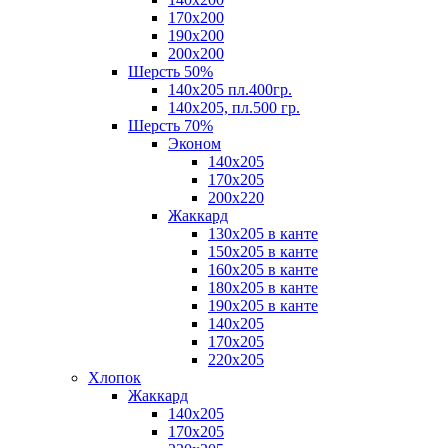
170х200
190х200
200х200
Шерсть 50%
140х205 пл.400гр.
140х205, пл.500 гр.
Шерсть 70%
Эконом
140х205
170х205
200х220
Жаккард
130х205 в канте
150х205 в канте
160х205 в канте
180х205 в канте
190х205 в канте
140х205
170х205
220х205
Хлопок
Жаккард
140x205
170х205