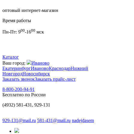
оптовый интернет-магазин
Время работы
00
00
Пн-Пт:
9
-16
мск
Каталог
Ваш город:
Иваново
Екатеринбург
Иваново
Краснодар
Нижний
Новгород
Новосибирск
Заказать звонок
Заказать прайс-лист
8-800-200-94-91
Бесплатно по России
(4932) 581-431, 929-131
929-131@mail.ru
581-431@mail.ru
nadejdasem