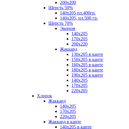
200х200
Шерсть 50%
140х205 пл.400гр.
140х205, пл.500 гр.
Шерсть 70%
Эконом
140х205
170х205
200х220
Жаккард
130х205 в канте
150х205 в канте
160х205 в канте
180х205 в канте
190х205 в канте
140х205
170х205
220х205
Хлопок
Жаккард
140x205
170х205
220х205
Жаккард в канте
140х205 в канте