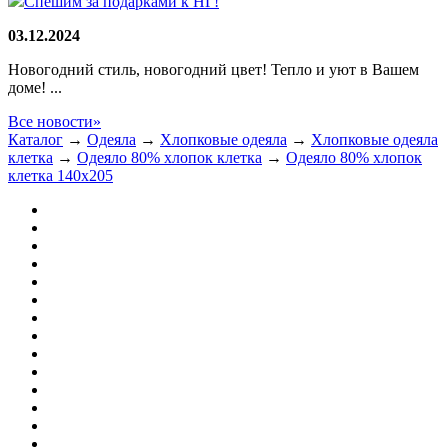
Спешим за подарками к НГ!
03.12.2024
Новогодний стиль, новогодний цвет! Тепло и уют в Вашем
доме! ...
Все новости»
Каталог
→
Одеяла
→
Хлопковые одеяла
→
Хлопковые одеяла
клетка
→
Одеяло 80% хлопок клетка
→
Одеяло 80% хлопок
клетка 140х205