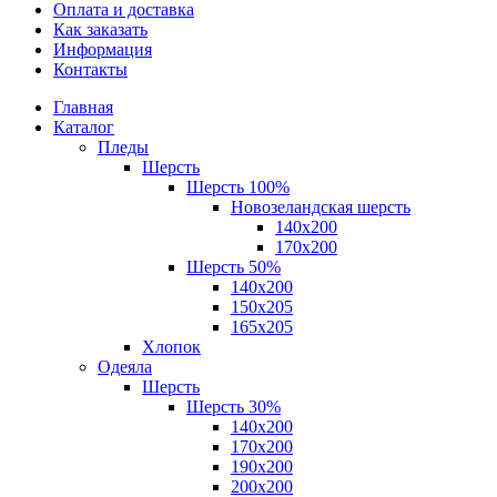
Оплата и доставка
Как заказать
Информация
Контакты
Главная
Каталог
Пледы
Шерсть
Шерсть 100%
Новозеландская шерсть
140х200
170x200
Шерсть 50%
140x200
150х205
165х205
Хлопок
Одеяла
Шерсть
Шерсть 30%
140х200
170х200
190х200
200х200