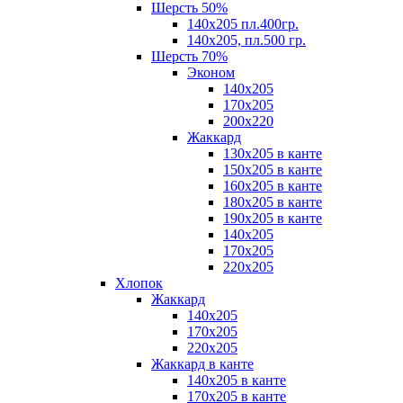
Шерсть 50%
140х205 пл.400гр.
140х205, пл.500 гр.
Шерсть 70%
Эконом
140х205
170х205
200х220
Жаккард
130х205 в канте
150х205 в канте
160х205 в канте
180х205 в канте
190х205 в канте
140х205
170х205
220х205
Хлопок
Жаккард
140x205
170х205
220х205
Жаккард в канте
140х205 в канте
170х205 в канте