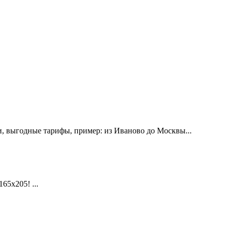
, выгодные тарифы, пример: из Иваново до Москвы...
х205! ...