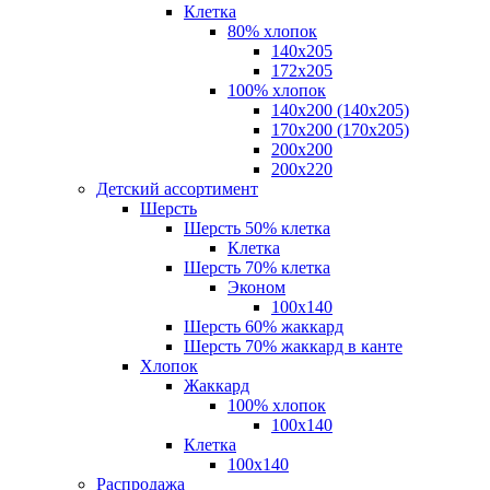
Клетка
80% хлопок
140x205
172х205
100% хлопок
140x200 (140х205)
170x200 (170х205)
200х200
200х220
Детский ассортимент
Шерсть
Шерсть 50% клетка
Клетка
Шерсть 70% клетка
Эконом
100x140
Шерсть 60% жаккард
Шерсть 70% жаккард в канте
Хлопок
Жаккард
100% хлопок
100x140
Клетка
100х140
Распродажа