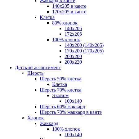
Жаккард в канте
140х205 в канте
170х205 в канте
Клетка
80% хлопок
140x205
172х205
100% хлопок
140x200 (140х205)
170x200 (170х205)
200х200
200х220
Детский ассортимент
Шерсть
Шерсть 50% клетка
Клетка
Шерсть 70% клетка
Эконом
100x140
Шерсть 60% жаккард
Шерсть 70% жаккард в канте
Хлопок
Жаккард
100% хлопок
100x140