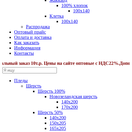
Жаккард
100% хлопок
100x140
Клетка
100х140
Распродажа
Оптовый прайс
Оплата и доставка
Как заказать
Информация
Контакты
ый заказ 10т.р. Цены на сайте оптовые с НДС22%.Дополнит
Пледы
Шерсть
Шерсть 100%
Новозеландская шерсть
140х200
170x200
Шерсть 50%
140x200
150х205
165х205