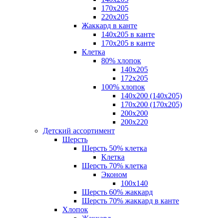
170х205
220х205
Жаккард в канте
140х205 в канте
170х205 в канте
Клетка
80% хлопок
140x205
172х205
100% хлопок
140x200 (140х205)
170x200 (170х205)
200х200
200х220
Детский ассортимент
Шерсть
Шерсть 50% клетка
Клетка
Шерсть 70% клетка
Эконом
100x140
Шерсть 60% жаккард
Шерсть 70% жаккард в канте
Хлопок