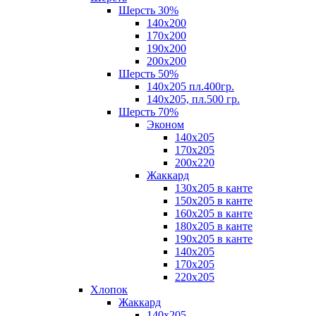
Шерсть 30%
140х200
170х200
190х200
200х200
Шерсть 50%
140х205 пл.400гр.
140х205, пл.500 гр.
Шерсть 70%
Эконом
140х205
170х205
200х220
Жаккард
130х205 в канте
150х205 в канте
160х205 в канте
180х205 в канте
190х205 в канте
140х205
170х205
220х205
Хлопок
Жаккард
140x205