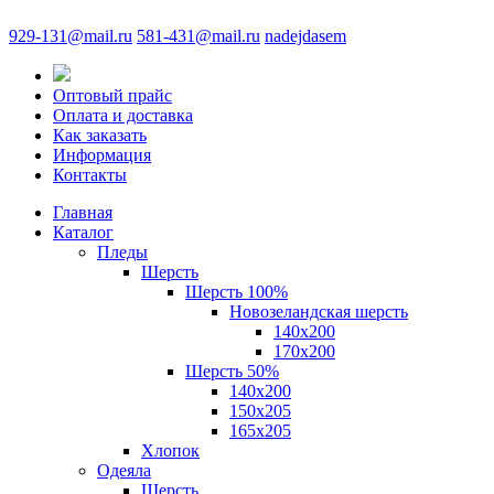
929-131@mail.ru
581-431@mail.ru
nadejdasem
Оптовый прайс
Оплата и доставка
Как заказать
Информация
Контакты
Главная
Каталог
Пледы
Шерсть
Шерсть 100%
Новозеландская шерсть
140х200
170x200
Шерсть 50%
140x200
150х205
165х205
Хлопок
Одеяла
Шерсть