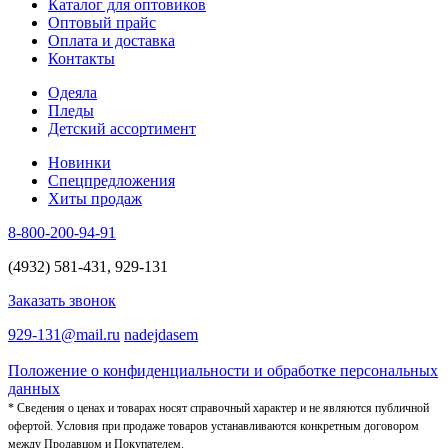
Каталог для оптовиков
Оптовый прайс
Оплата и доставка
Контакты
Одеяла
Пледы
Детский ассортимент
Новинки
Спецпредложения
Хиты продаж
8-800-200-94-91
(4932) 581-431, 929-131
Заказать звонок
929-131@mail.ru
nadejdasem
Положение о конфиденциальности и обработке персональных
данных
* Сведения о ценах и товарах носят справочный характер и не являются публичной
офертой. Условия при продаже товаров устанавливаются конкретным договором
между Продавцом и Покупателем.