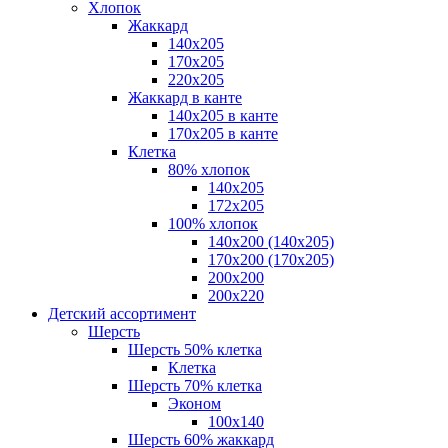
Хлопок
Жаккард
140x205
170х205
220х205
Жаккард в канте
140х205 в канте
170х205 в канте
Клетка
80% хлопок
140x205
172х205
100% хлопок
140x200 (140х205)
170x200 (170х205)
200х200
200х220
Детский ассортимент
Шерсть
Шерсть 50% клетка
Клетка
Шерсть 70% клетка
Эконом
100x140
Шерсть 60% жаккард