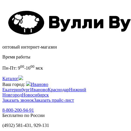
оптовый интернет-магазин
Время работы
00
00
Пн-Пт:
9
-16
мск
Каталог
Ваш город:
Иваново
Екатеринбург
Иваново
Краснодар
Нижний
Новгород
Новосибирск
Заказать звонок
Заказать прайс-лист
8-800-200-94-91
Бесплатно по России
(4932) 581-431, 929-131