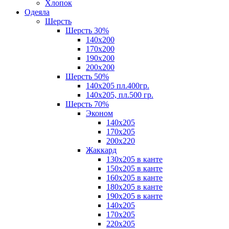
Хлопок
Одеяла
Шерсть
Шерсть 30%
140х200
170х200
190х200
200х200
Шерсть 50%
140х205 пл.400гр.
140х205, пл.500 гр.
Шерсть 70%
Эконом
140х205
170х205
200х220
Жаккард
130х205 в канте
150х205 в канте
160х205 в канте
180х205 в канте
190х205 в канте
140х205
170х205
220х205