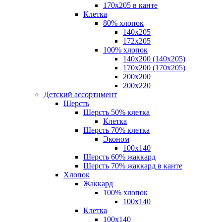
170х205 в канте
Клетка
80% хлопок
140x205
172х205
100% хлопок
140x200 (140х205)
170x200 (170х205)
200х200
200х220
Детский ассортимент
Шерсть
Шерсть 50% клетка
Клетка
Шерсть 70% клетка
Эконом
100x140
Шерсть 60% жаккард
Шерсть 70% жаккард в канте
Хлопок
Жаккард
100% хлопок
100x140
Клетка
100х140