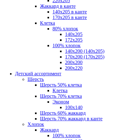
220х205
Жаккард в канте
140х205 в канте
170х205 в канте
Клетка
80% хлопок
140x205
172х205
100% хлопок
140x200 (140х205)
170x200 (170х205)
200х200
200х220
Детский ассортимент
Шерсть
Шерсть 50% клетка
Клетка
Шерсть 70% клетка
Эконом
100x140
Шерсть 60% жаккард
Шерсть 70% жаккард в канте
Хлопок
Жаккард
100% хлопок