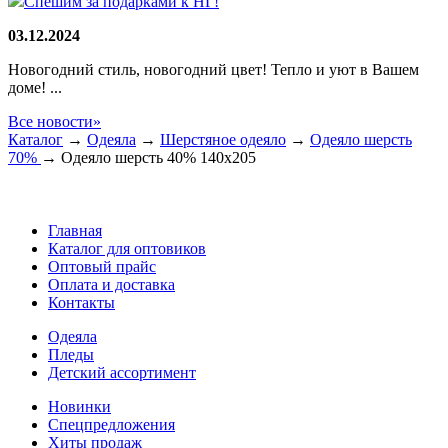
Спешим за подарками к НГ!
03.12.2024
Новогодний стиль, новогодний цвет! Тепло и уют в Вашем
доме! ...
Все новости»
Каталог
→
Одеяла
→
Шерстяное одеяло
→
Одеяло шерсть
70%
→
Одеяло шерсть 40% 140х205
Главная
Каталог для оптовиков
Оптовый прайс
Оплата и доставка
Контакты
Одеяла
Пледы
Детский ассортимент
Новинки
Спецпредложения
Хиты продаж