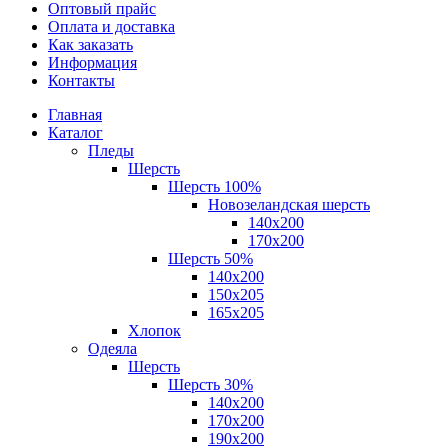
Оптовый прайс
Оплата и доставка
Как заказать
Информация
Контакты
Главная
Каталог
Пледы
Шерсть
Шерсть 100%
Новозеландская шерсть
140х200
170x200
Шерсть 50%
140x200
150х205
165х205
Хлопок
Одеяла
Шерсть
Шерсть 30%
140х200
170х200
190х200