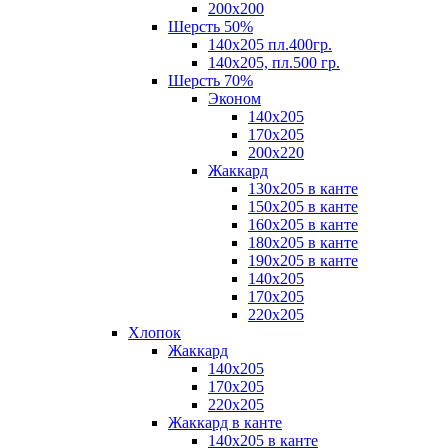
200х200
Шерсть 50%
140х205 пл.400гр.
140х205, пл.500 гр.
Шерсть 70%
Эконом
140х205
170х205
200х220
Жаккард
130х205 в канте
150х205 в канте
160х205 в канте
180х205 в канте
190х205 в канте
140х205
170х205
220х205
Хлопок
Жаккард
140x205
170х205
220х205
Жаккард в канте
140х205 в канте