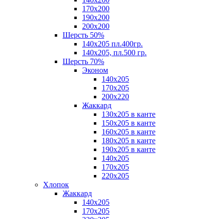
170х200
190х200
200х200
Шерсть 50%
140х205 пл.400гр.
140х205, пл.500 гр.
Шерсть 70%
Эконом
140х205
170х205
200х220
Жаккард
130х205 в канте
150х205 в канте
160х205 в канте
180х205 в канте
190х205 в канте
140х205
170х205
220х205
Хлопок
Жаккард
140x205
170х205