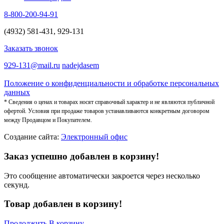
8-800-200-94-91
(4932) 581-431, 929-131
Заказать звонок
929-131@mail.ru
nadejdasem
Положение о конфиденциальности и обработке персональных
данных
* Сведения о ценах и товарах носят справочный характер и не являются публичной
офертой. Условия при продаже товаров устанавливаются конкретным договором
между Продавцом и Покупателем.
Создание сайта:
Электронный офис
Заказ успешно добавлен в корзину!
Это сообщение автоматически закроется через несколько
секунд.
Товар добавлен в корзину!
Продолжить
В корзину