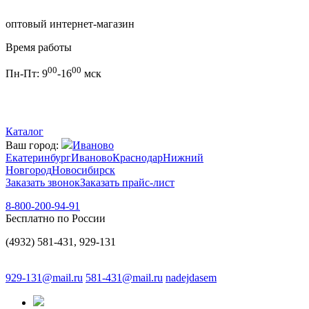
оптовый интернет-магазин
Время работы
00
00
Пн-Пт:
9
-16
мск
Каталог
Ваш город:
Иваново
Екатеринбург
Иваново
Краснодар
Нижний
Новгород
Новосибирск
Заказать звонок
Заказать прайс-лист
8-800-200-94-91
Бесплатно по России
(4932) 581-431, 929-131
929-131@mail.ru
581-431@mail.ru
nadejdasem