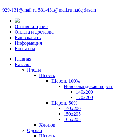
929-131@mail.ru
581-431@mail.ru
nadejdasem
Оптовый прайс
Оплата и доставка
Как заказать
Информация
Контакты
Главная
Каталог
Пледы
Шерсть
Шерсть 100%
Новозеландская шерсть
140х200
170x200
Шерсть 50%
140x200
150х205
165х205
Хлопок
Одеяла
Шерсть