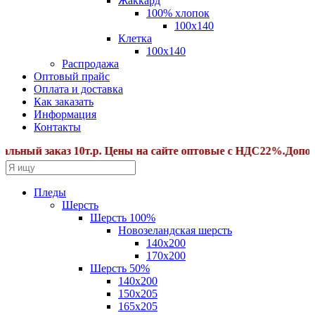
Жаккард
100% хлопок
100x140
Клетка
100х140
Распродажа
Оптовый прайс
Оплата и доставка
Как заказать
Информация
Контакты
ый заказ 10т.р. Цены на сайте оптовые с НДС22%.Дополнит
Пледы
Шерсть
Шерсть 100%
Новозеландская шерсть
140х200
170x200
Шерсть 50%
140x200
150х205
165х205