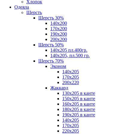
Хлопок
Одеяла
Шерсть
Шерсть 30%
140х200
170х200
190х200
200х200
Шерсть 50%
140х205 пл.400гр.
140х205, пл.500 гр.
Шерсть 70%
Эконом
140х205
170х205
200х220
Жаккард
130х205 в канте
150х205 в канте
160х205 в канте
180х205 в канте
190х205 в канте
140х205
170х205
220х205