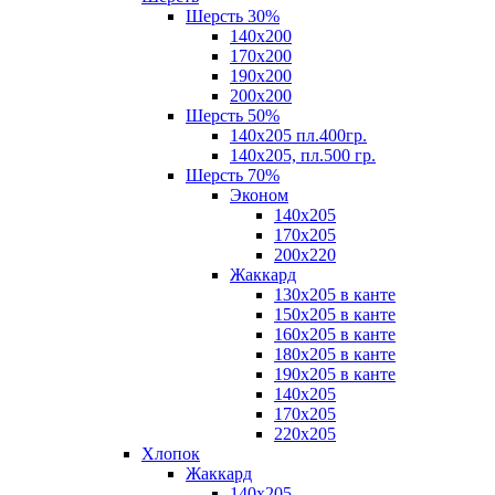
Шерсть 30%
140х200
170х200
190х200
200х200
Шерсть 50%
140х205 пл.400гр.
140х205, пл.500 гр.
Шерсть 70%
Эконом
140х205
170х205
200х220
Жаккард
130х205 в канте
150х205 в канте
160х205 в канте
180х205 в канте
190х205 в канте
140х205
170х205
220х205
Хлопок
Жаккард
140x205