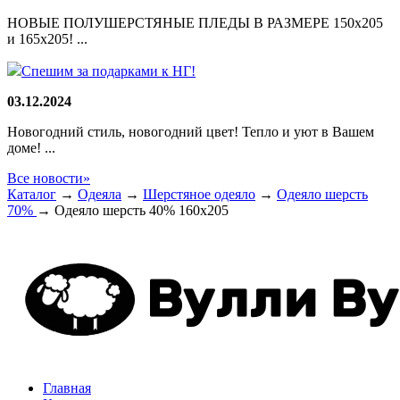
НОВЫЕ ПОЛУШЕРСТЯНЫЕ ПЛЕДЫ В РАЗМЕРЕ 150х205
и 165х205! ...
Спешим за подарками к НГ!
03.12.2024
Новогодний стиль, новогодний цвет! Тепло и уют в Вашем
доме! ...
Все новости»
Каталог
→
Одеяла
→
Шерстяное одеяло
→
Одеяло шерсть
70%
→
Одеяло шерсть 40% 160х205
Главная