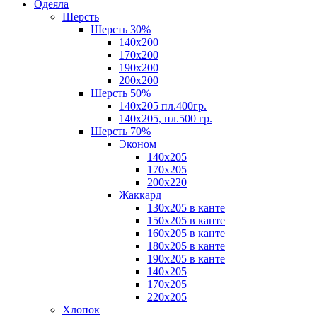
Одеяла
Шерсть
Шерсть 30%
140х200
170х200
190х200
200х200
Шерсть 50%
140х205 пл.400гр.
140х205, пл.500 гр.
Шерсть 70%
Эконом
140х205
170х205
200х220
Жаккард
130х205 в канте
150х205 в канте
160х205 в канте
180х205 в канте
190х205 в канте
140х205
170х205
220х205
Хлопок