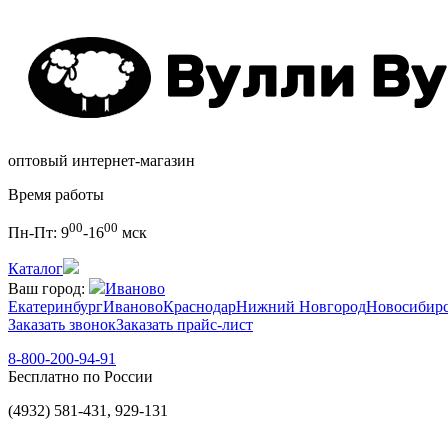
оптовый интернет-магазин
Время работы
00
00
Пн-Пт:
9
-16
мск
Каталог
Ваш город:
Иваново
Екатеринбург
Иваново
Краснодар
Нижний Новгород
Новосибир
Заказать звонок
Заказать прайс-лист
8-800-200-94-91
Бесплатно по России
(4932) 581-431, 929-131