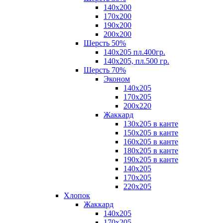
140х200
170х200
190х200
200х200
Шерсть 50%
140х205 пл.400гр.
140х205, пл.500 гр.
Шерсть 70%
Эконом
140х205
170х205
200х220
Жаккард
130х205 в канте
150х205 в канте
160х205 в канте
180х205 в канте
190х205 в канте
140х205
170х205
220х205
Хлопок
Жаккард
140x205
170х205