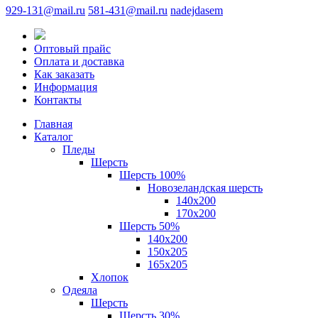
929-131@mail.ru
581-431@mail.ru
nadejdasem
Оптовый прайс
Оплата и доставка
Как заказать
Информация
Контакты
Главная
Каталог
Пледы
Шерсть
Шерсть 100%
Новозеландская шерсть
140х200
170x200
Шерсть 50%
140x200
150х205
165х205
Хлопок
Одеяла
Шерсть
Шерсть 30%