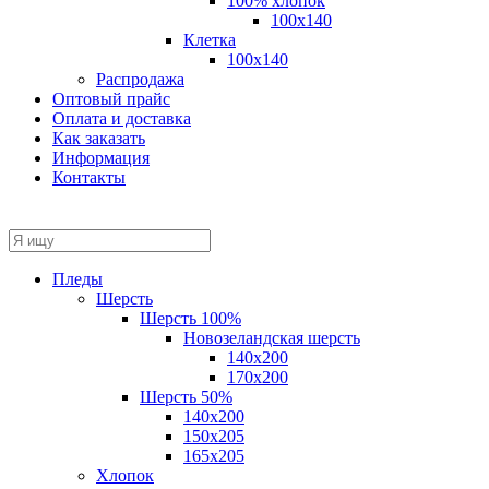
100% хлопок
100x140
Клетка
100х140
Распродажа
Оптовый прайс
Оплата и доставка
Как заказать
Информация
Контакты
Пледы
Шерсть
Шерсть 100%
Новозеландская шерсть
140х200
170x200
Шерсть 50%
140x200
150х205
165х205
Хлопок