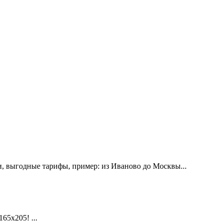
, выгодные тарифы, пример: из Иваново до Москвы...
х205! ...