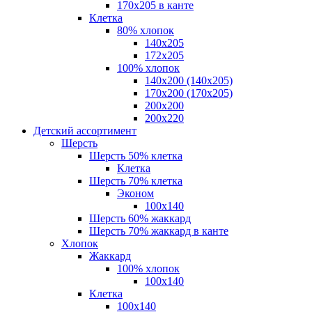
170х205 в канте
Клетка
80% хлопок
140x205
172х205
100% хлопок
140x200 (140х205)
170x200 (170х205)
200х200
200х220
Детский ассортимент
Шерсть
Шерсть 50% клетка
Клетка
Шерсть 70% клетка
Эконом
100x140
Шерсть 60% жаккард
Шерсть 70% жаккард в канте
Хлопок
Жаккард
100% хлопок
100x140
Клетка
100х140