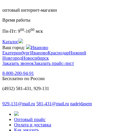
оптовый интернет-магазин
Время работы
00
00
Пн-Пт:
9
-16
мск
Каталог
Ваш город:
Иваново
Екатеринбург
Иваново
Краснодар
Нижний
Новгород
Новосибирск
Заказать звонок
Заказать прайс-лист
8-800-200-94-91
Бесплатно по России
(4932) 581-431, 929-131
929-131@mail.ru
581-431@mail.ru
nadejdasem
Оптовый прайс
Оплата и доставка
Как заказать