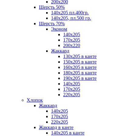
200х200
Шерсть 50%
140х205 пл.400гр.
140х205, пл.500 гр.
Шерсть 70%
Эконом
140х205
170х205
200х220
Жаккард
130х205 в канте
150х205 в канте
160х205 в канте
180х205 в канте
190х205 в канте
140х205
170х205
220х205
Хлопок
Жаккард
140x205
170х205
220х205
Жаккард в канте
140х205 в канте