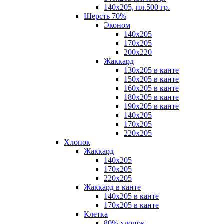
140х205, пл.500 гр.
Шерсть 70%
Эконом
140х205
170х205
200х220
Жаккард
130х205 в канте
150х205 в канте
160х205 в канте
180х205 в канте
190х205 в канте
140х205
170х205
220х205
Хлопок
Жаккард
140x205
170х205
220х205
Жаккард в канте
140х205 в канте
170х205 в канте
Клетка
80% хлопок