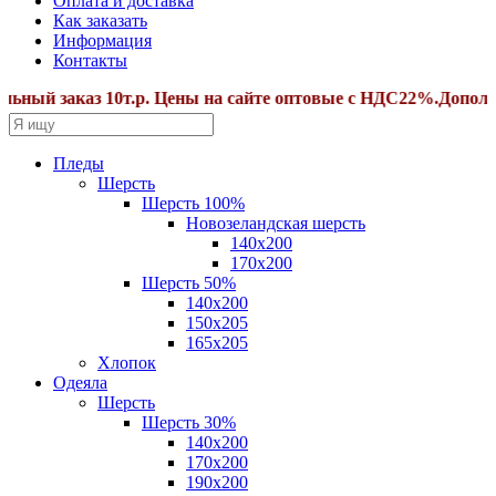
Оплата и доставка
Как заказать
Информация
Контакты
ый заказ 10т.р. Цены на сайте оптовые с НДС22%.Дополните
Пледы
Шерсть
Шерсть 100%
Новозеландская шерсть
140х200
170x200
Шерсть 50%
140x200
150х205
165х205
Хлопок
Одеяла
Шерсть
Шерсть 30%
140х200
170х200
190х200