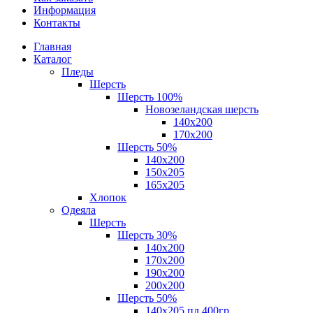
Информация
Контакты
Главная
Каталог
Пледы
Шерсть
Шерсть 100%
Новозеландская шерсть
140х200
170x200
Шерсть 50%
140x200
150х205
165х205
Хлопок
Одеяла
Шерсть
Шерсть 30%
140х200
170х200
190х200
200х200
Шерсть 50%
140х205 пл.400гр.