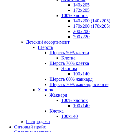
140x205
172х205
100% хлопок
140x200 (140х205)
170x200 (170х205)
200х200
200х220
Детский ассортимент
Шерсть
Шерсть 50% клетка
Клетка
Шерсть 70% клетка
Эконом
100x140
Шерсть 60% жаккард
Шерсть 70% жаккард в канте
Хлопок
Жаккард
100% хлопок
100x140
Клетка
100х140
Распродажа
Оптовый прайс