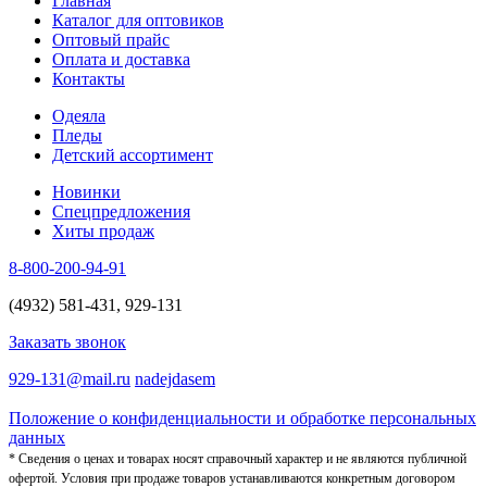
Главная
Каталог для оптовиков
Оптовый прайс
Оплата и доставка
Контакты
Одеяла
Пледы
Детский ассортимент
Новинки
Спецпредложения
Хиты продаж
8-800-200-94-91
(4932) 581-431, 929-131
Заказать звонок
929-131@mail.ru
nadejdasem
Положение о конфиденциальности и обработке персональных
данных
* Сведения о ценах и товарах носят справочный характер и не являются публичной
офертой. Условия при продаже товаров устанавливаются конкретным договором