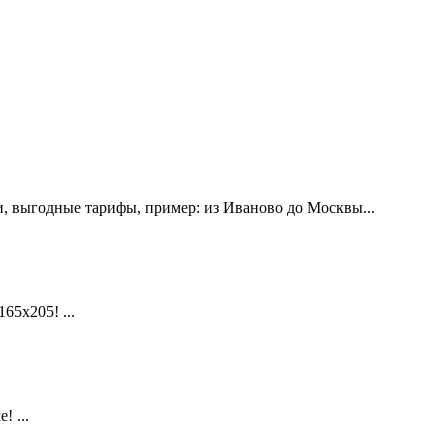
, выгодные тарифы, пример: из Иваново до Москвы...
х205! ...
 ...