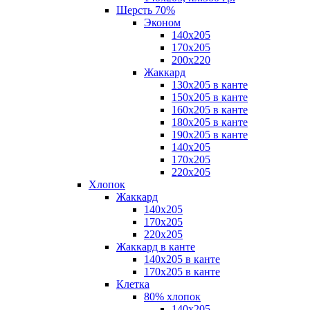
Шерсть 70%
Эконом
140х205
170х205
200х220
Жаккард
130х205 в канте
150х205 в канте
160х205 в канте
180х205 в канте
190х205 в канте
140х205
170х205
220х205
Хлопок
Жаккард
140x205
170х205
220х205
Жаккард в канте
140х205 в канте
170х205 в канте
Клетка
80% хлопок
140x205