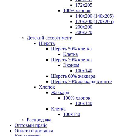
172х205
100% хлопок
140x200 (140х205)
170x200 (170х205)
200х200
200х220
Детский ассортимент
Шерсть
Шерсть 50% клетка
Клетка
Шерсть 70% клетка
Эконом
100x140
Шерсть 60% жаккард
Шерсть 70% жаккард в канте
Хлопок
Жаккард
100% хлопок
100x140
Клетка
100х140
Распродажа
Оптовый прайс
Оплата и доставка