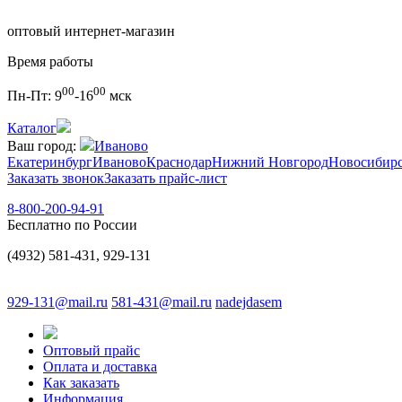
оптовый интернет-магазин
Время работы
00
00
Пн-Пт:
9
-16
мск
Каталог
Ваш город:
Иваново
Екатеринбург
Иваново
Краснодар
Нижний Новгород
Новосибир
Заказать звонок
Заказать прайс-лист
8-800-200-94-91
Бесплатно по России
(4932) 581-431, 929-131
929-131@mail.ru
581-431@mail.ru
nadejdasem
Оптовый прайс
Оплата и доставка
Как заказать
Информация