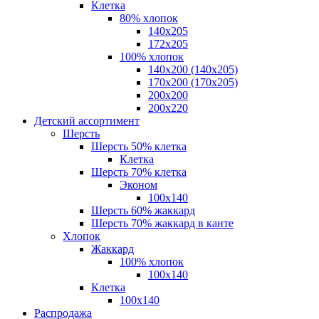
Клетка
80% хлопок
140x205
172х205
100% хлопок
140x200 (140х205)
170x200 (170х205)
200х200
200х220
Детский ассортимент
Шерсть
Шерсть 50% клетка
Клетка
Шерсть 70% клетка
Эконом
100x140
Шерсть 60% жаккард
Шерсть 70% жаккард в канте
Хлопок
Жаккард
100% хлопок
100x140
Клетка
100х140
Распродажа