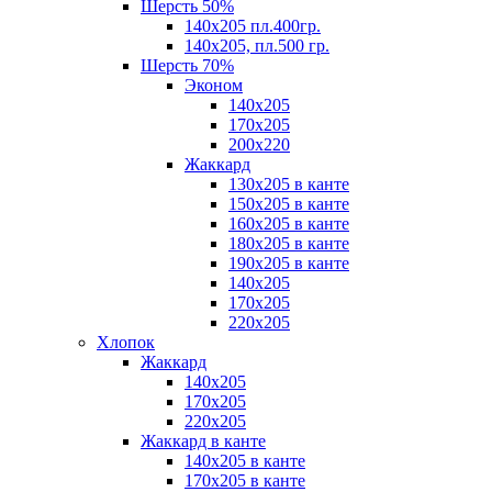
Шерсть 50%
140х205 пл.400гр.
140х205, пл.500 гр.
Шерсть 70%
Эконом
140х205
170х205
200х220
Жаккард
130х205 в канте
150х205 в канте
160х205 в канте
180х205 в канте
190х205 в канте
140х205
170х205
220х205
Хлопок
Жаккард
140x205
170х205
220х205
Жаккард в канте
140х205 в канте
170х205 в канте