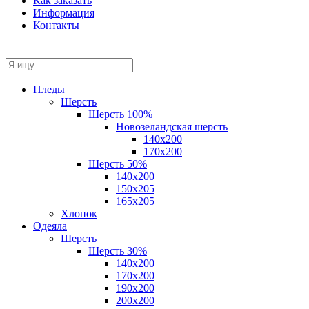
Как заказать
Информация
Контакты
Пледы
Шерсть
Шерсть 100%
Новозеландская шерсть
140х200
170x200
Шерсть 50%
140x200
150х205
165х205
Хлопок
Одеяла
Шерсть
Шерсть 30%
140х200
170х200
190х200
200х200