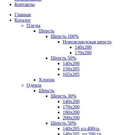
Контакты
Главная
Каталог
Пледы
Шерсть
Шерсть 100%
Новозеландская шерсть
140х200
170x200
Шерсть 50%
140x200
150х205
165х205
Хлопок
Одеяла
Шерсть
Шерсть 30%
140х200
170х200
190х200
200х200
Шерсть 50%
140х205 пл.400гр.
140х205, пл.500 гр.