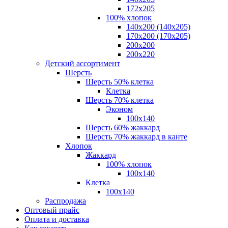
172х205
100% хлопок
140x200 (140х205)
170x200 (170х205)
200х200
200х220
Детский ассортимент
Шерсть
Шерсть 50% клетка
Клетка
Шерсть 70% клетка
Эконом
100x140
Шерсть 60% жаккард
Шерсть 70% жаккард в канте
Хлопок
Жаккард
100% хлопок
100x140
Клетка
100х140
Распродажа
Оптовый прайс
Оплата и доставка