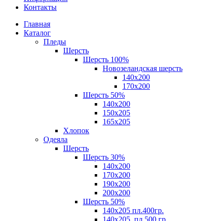
Контакты
Главная
Каталог
Пледы
Шерсть
Шерсть 100%
Новозеландская шерсть
140х200
170x200
Шерсть 50%
140x200
150х205
165х205
Хлопок
Одеяла
Шерсть
Шерсть 30%
140х200
170х200
190х200
200х200
Шерсть 50%
140х205 пл.400гр.
140х205, пл.500 гр.