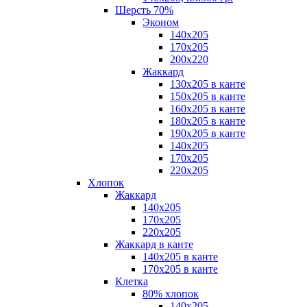
Шерсть 70%
Эконом
140х205
170х205
200х220
Жаккард
130х205 в канте
150х205 в канте
160х205 в канте
180х205 в канте
190х205 в канте
140х205
170х205
220х205
Хлопок
Жаккард
140x205
170х205
220х205
Жаккард в канте
140х205 в канте
170х205 в канте
Клетка
80% хлопок
140x205