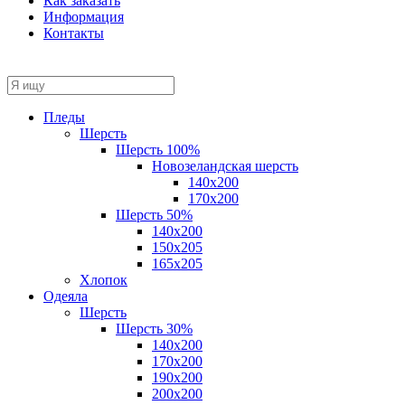
Как заказать
Информация
Контакты
Пледы
Шерсть
Шерсть 100%
Новозеландская шерсть
140х200
170x200
Шерсть 50%
140x200
150х205
165х205
Хлопок
Одеяла
Шерсть
Шерсть 30%
140х200
170х200
190х200
200х200