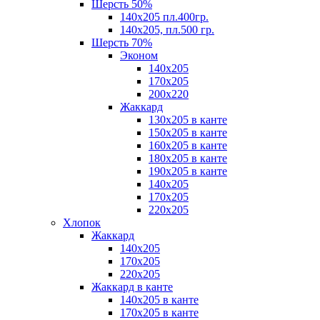
Шерсть 50%
140х205 пл.400гр.
140х205, пл.500 гр.
Шерсть 70%
Эконом
140х205
170х205
200х220
Жаккард
130х205 в канте
150х205 в канте
160х205 в канте
180х205 в канте
190х205 в канте
140х205
170х205
220х205
Хлопок
Жаккард
140x205
170х205
220х205
Жаккард в канте
140х205 в канте
170х205 в канте