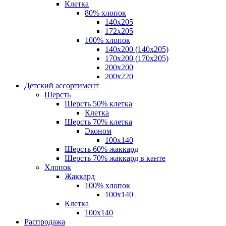
Клетка
80% хлопок
140x205
172х205
100% хлопок
140x200 (140х205)
170x200 (170х205)
200х200
200х220
Детский ассортимент
Шерсть
Шерсть 50% клетка
Клетка
Шерсть 70% клетка
Эконом
100x140
Шерсть 60% жаккард
Шерсть 70% жаккард в канте
Хлопок
Жаккард
100% хлопок
100x140
Клетка
100х140
Распродажа