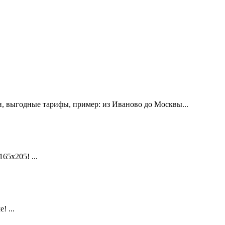
, выгодные тарифы, пример: из Иваново до Москвы...
х205! ...
 ...