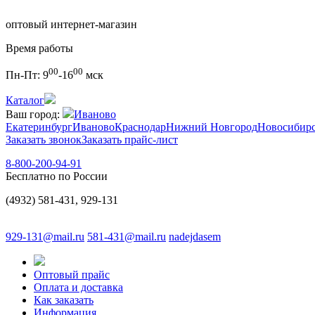
оптовый интернет-магазин
Время работы
00
00
Пн-Пт:
9
-16
мск
Каталог
Ваш город:
Иваново
Екатеринбург
Иваново
Краснодар
Нижний Новгород
Новосибир
Заказать звонок
Заказать прайс-лист
8-800-200-94-91
Бесплатно по России
(4932) 581-431, 929-131
929-131@mail.ru
581-431@mail.ru
nadejdasem
Оптовый прайс
Оплата и доставка
Как заказать
Информация