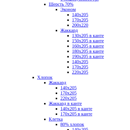
Шерсть 70%
Эконом
140х205
170х205
200х220
Жаккард
130х205 в канте
150х205 в канте
160х205 в канте
180х205 в канте
190х205 в канте
140х205
170х205
220х205
Хлопок
Жаккард
140x205
170х205
220х205
Жаккард в канте
140х205 в канте
170х205 в канте
Клетка
80% хлопок
140x205