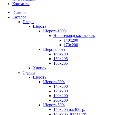
Контакты
Главная
Каталог
Пледы
Шерсть
Шерсть 100%
Новозеландская шерсть
140х200
170x200
Шерсть 50%
140x200
150х205
165х205
Хлопок
Одеяла
Шерсть
Шерсть 30%
140х200
170х200
190х200
200х200
Шерсть 50%
140х205 пл.400гр.
140х205, пл.500 гр.