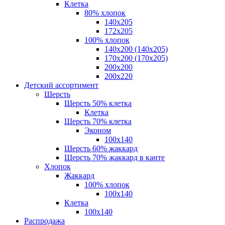
Клетка
80% хлопок
140x205
172х205
100% хлопок
140x200 (140х205)
170x200 (170х205)
200х200
200х220
Детский ассортимент
Шерсть
Шерсть 50% клетка
Клетка
Шерсть 70% клетка
Эконом
100x140
Шерсть 60% жаккард
Шерсть 70% жаккард в канте
Хлопок
Жаккард
100% хлопок
100x140
Клетка
100х140
Распродажа