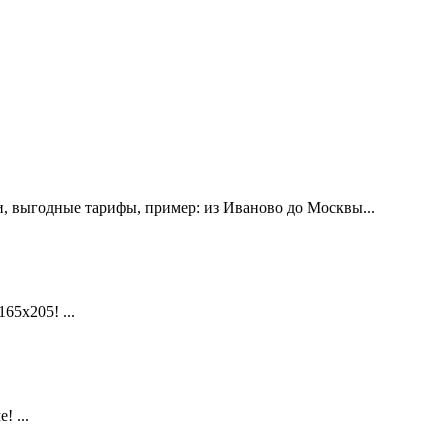
, выгодные тарифы, пример: из Иваново до Москвы...
х205! ...
 ...