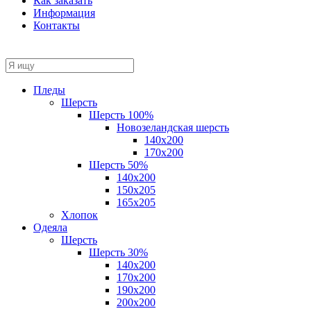
Как заказать
Информация
Контакты
Пледы
Шерсть
Шерсть 100%
Новозеландская шерсть
140х200
170x200
Шерсть 50%
140x200
150х205
165х205
Хлопок
Одеяла
Шерсть
Шерсть 30%
140х200
170х200
190х200
200х200