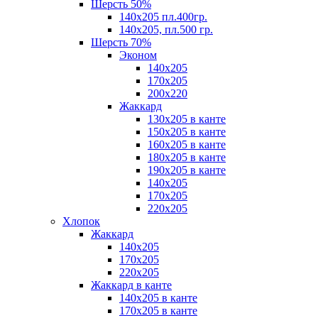
Шерсть 50%
140х205 пл.400гр.
140х205, пл.500 гр.
Шерсть 70%
Эконом
140х205
170х205
200х220
Жаккард
130х205 в канте
150х205 в канте
160х205 в канте
180х205 в канте
190х205 в канте
140х205
170х205
220х205
Хлопок
Жаккард
140x205
170х205
220х205
Жаккард в канте
140х205 в канте
170х205 в канте