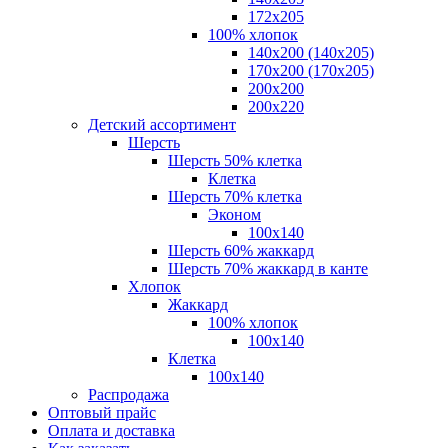
172х205
100% хлопок
140x200 (140х205)
170x200 (170х205)
200х200
200х220
Детский ассортимент
Шерсть
Шерсть 50% клетка
Клетка
Шерсть 70% клетка
Эконом
100x140
Шерсть 60% жаккард
Шерсть 70% жаккард в канте
Хлопок
Жаккард
100% хлопок
100x140
Клетка
100х140
Распродажа
Оптовый прайс
Оплата и доставка