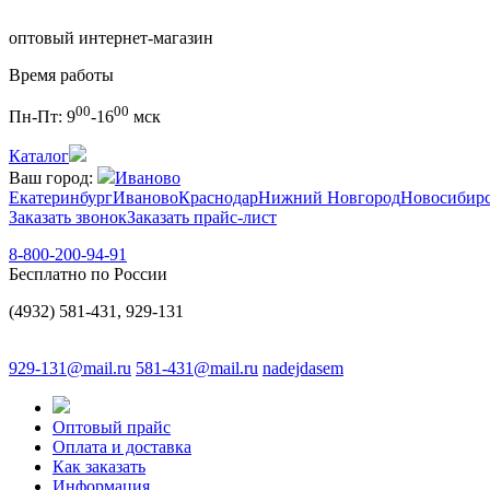
оптовый интернет-магазин
Время работы
00
00
Пн-Пт:
9
-16
мск
Каталог
Ваш город:
Иваново
Екатеринбург
Иваново
Краснодар
Нижний Новгород
Новосибир
Заказать звонок
Заказать прайс-лист
8-800-200-94-91
Бесплатно по России
(4932) 581-431, 929-131
929-131@mail.ru
581-431@mail.ru
nadejdasem
Оптовый прайс
Оплата и доставка
Как заказать
Информация