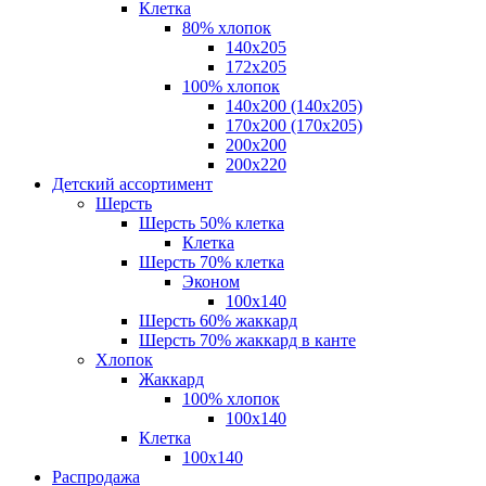
Клетка
80% хлопок
140x205
172х205
100% хлопок
140x200 (140х205)
170x200 (170х205)
200х200
200х220
Детский ассортимент
Шерсть
Шерсть 50% клетка
Клетка
Шерсть 70% клетка
Эконом
100x140
Шерсть 60% жаккард
Шерсть 70% жаккард в канте
Хлопок
Жаккард
100% хлопок
100x140
Клетка
100х140
Распродажа