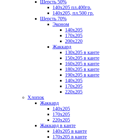
Шерсть 50%
140х205 пл.400гр.
140х205, пл.500 гр.
Шерсть 70%
Эконом
140х205
170х205
200х220
Жаккард
130х205 в канте
150х205 в канте
160х205 в канте
180х205 в канте
190х205 в канте
140х205
170х205
220х205
Хлопок
Жаккард
140x205
170х205
220х205
Жаккард в канте
140х205 в канте
170х205 в канте