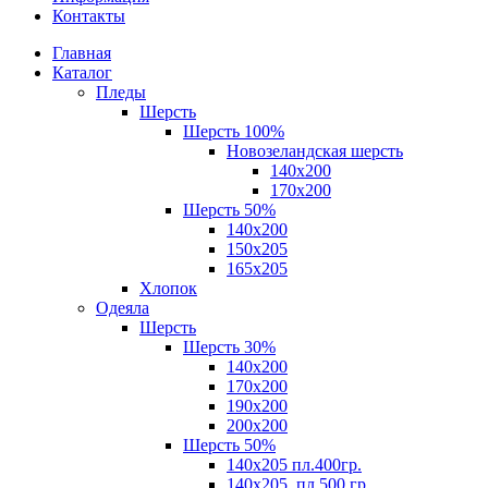
Контакты
Главная
Каталог
Пледы
Шерсть
Шерсть 100%
Новозеландская шерсть
140х200
170x200
Шерсть 50%
140x200
150х205
165х205
Хлопок
Одеяла
Шерсть
Шерсть 30%
140х200
170х200
190х200
200х200
Шерсть 50%
140х205 пл.400гр.
140х205, пл.500 гр.