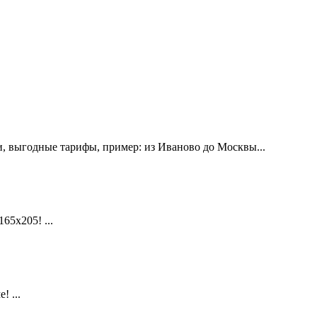
, выгодные тарифы, пример: из Иваново до Москвы...
х205! ...
 ...