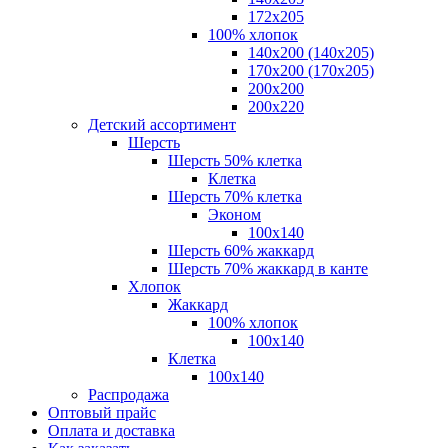
172х205
100% хлопок
140x200 (140х205)
170x200 (170х205)
200х200
200х220
Детский ассортимент
Шерсть
Шерсть 50% клетка
Клетка
Шерсть 70% клетка
Эконом
100x140
Шерсть 60% жаккард
Шерсть 70% жаккард в канте
Хлопок
Жаккард
100% хлопок
100x140
Клетка
100х140
Распродажа
Оптовый прайс
Оплата и доставка