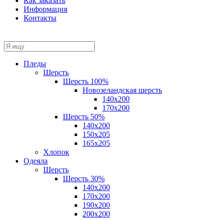
Как заказать
Информация
Контакты
Пледы
Шерсть
Шерсть 100%
Новозеландская шерсть
140х200
170x200
Шерсть 50%
140x200
150х205
165х205
Хлопок
Одеяла
Шерсть
Шерсть 30%
140х200
170х200
190х200
200х200