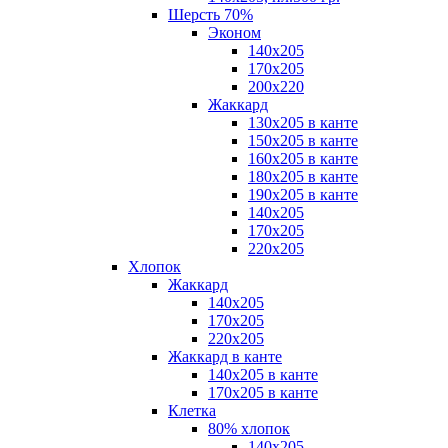
Шерсть 70%
Эконом
140х205
170х205
200х220
Жаккард
130х205 в канте
150х205 в канте
160х205 в канте
180х205 в канте
190х205 в канте
140х205
170х205
220х205
Хлопок
Жаккард
140x205
170х205
220х205
Жаккард в канте
140х205 в канте
170х205 в канте
Клетка
80% хлопок
140x205