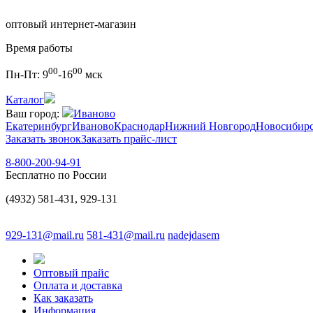
оптовый интернет-магазин
Время работы
00
00
Пн-Пт:
9
-16
мск
Каталог
Ваш город:
Иваново
Екатеринбург
Иваново
Краснодар
Нижний Новгород
Новосибир
Заказать звонок
Заказать прайс-лист
8-800-200-94-91
Бесплатно по России
(4932) 581-431, 929-131
929-131@mail.ru
581-431@mail.ru
nadejdasem
Оптовый прайс
Оплата и доставка
Как заказать
Информация