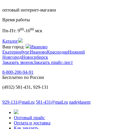
оптовый интернет-магазин
Время работы
00
00
Пн-Пт:
9
-16
мск
Каталог
Ваш город:
Иваново
Екатеринбург
Иваново
Краснодар
Нижний
Новгород
Новосибирск
Заказать звонок
Заказать прайс-лист
8-800-200-94-91
Бесплатно по России
(4932) 581-431, 929-131
929-131@mail.ru
581-431@mail.ru
nadejdasem
Оптовый прайс
Оплата и доставка
Как заказать