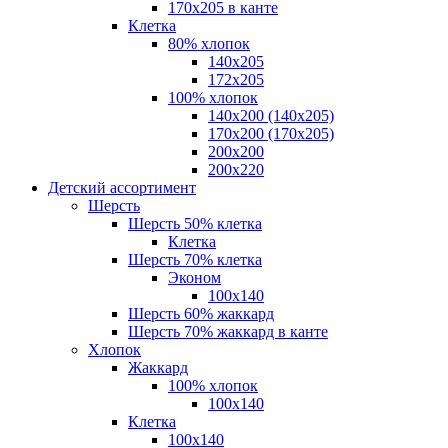
170х205 в канте
Клетка
80% хлопок
140x205
172х205
100% хлопок
140x200 (140х205)
170x200 (170х205)
200х200
200х220
Детский ассортимент
Шерсть
Шерсть 50% клетка
Клетка
Шерсть 70% клетка
Эконом
100x140
Шерсть 60% жаккард
Шерсть 70% жаккард в канте
Хлопок
Жаккард
100% хлопок
100x140
Клетка
100х140