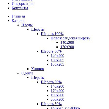
Информация
Контакты
Главная
Каталог
Пледы
Шерсть
Шерсть 100%
Новозеландская шерсть
140х200
170x200
Шерсть 50%
140x200
150х205
165х205
Хлопок
Одеяла
Шерсть
Шерсть 30%
140х200
170х200
190х200
200х200
Шерсть 50%
140х205 пл.400гр.