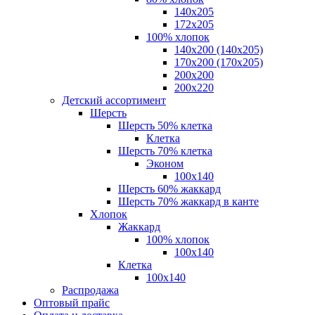
140x205
172х205
100% хлопок
140x200 (140х205)
170x200 (170х205)
200х200
200х220
Детский ассортимент
Шерсть
Шерсть 50% клетка
Клетка
Шерсть 70% клетка
Эконом
100x140
Шерсть 60% жаккард
Шерсть 70% жаккард в канте
Хлопок
Жаккард
100% хлопок
100x140
Клетка
100х140
Распродажа
Оптовый прайс