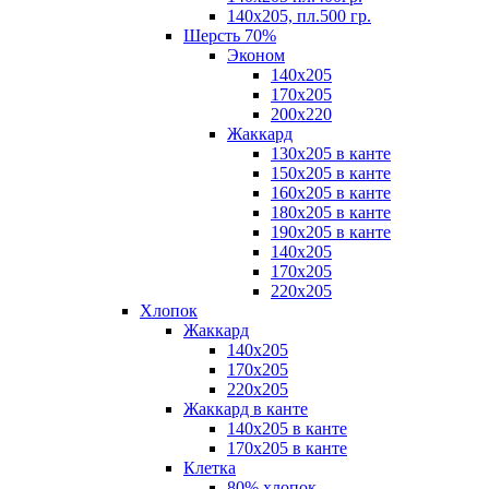
140х205, пл.500 гр.
Шерсть 70%
Эконом
140х205
170х205
200х220
Жаккард
130х205 в канте
150х205 в канте
160х205 в канте
180х205 в канте
190х205 в канте
140х205
170х205
220х205
Хлопок
Жаккард
140x205
170х205
220х205
Жаккард в канте
140х205 в канте
170х205 в канте
Клетка
80% хлопок