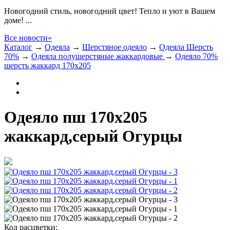
Новогодний стиль, новогодний цвет! Тепло и уют в Вашем
доме! ...
Все новости»
Каталог
→
Одеяла
→
Шерстяное одеяло
→
Одеяла Шерсть
70%
→
Одеяла полушерстяные жаккардовые
→
Одеяло 70%
шерсть жаккард 170х205
Одеяло пш 170х205
жаккард,серый Огурцы
Код расцветки: