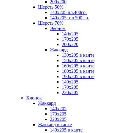
200х200
Шерсть 50%
140х205 пл.400гр.
140х205, пл.500 гр.
Шерсть 70%
Эконом
140х205
170х205
200х220
Жаккард
130х205 в канте
150х205 в канте
160х205 в канте
180х205 в канте
190х205 в канте
140х205
170х205
220х205
Хлопок
Жаккард
140x205
170х205
220х205
Жаккард в канте
140х205 в канте