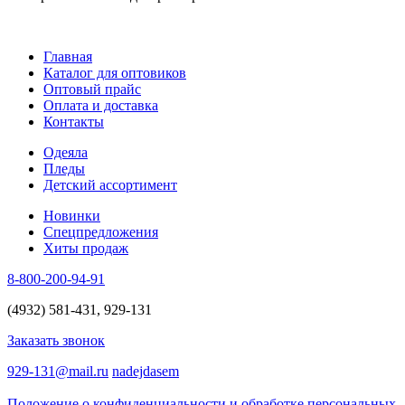
Главная
Каталог для оптовиков
Оптовый прайс
Оплата и доставка
Контакты
Одеяла
Пледы
Детский ассортимент
Новинки
Спецпредложения
Хиты продаж
8-800-200-94-91
(4932) 581-431, 929-131
Заказать звонок
929-131@mail.ru
nadejdasem
Положение о конфиденциальности и обработке персональных