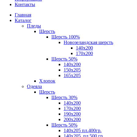
Контакты
Главная
Каталог
Пледы
Шерсть
Шерсть 100%
Новозеландская шерсть
140х200
170x200
Шерсть 50%
140x200
150х205
165х205
Хлопок
Одеяла
Шерсть
Шерсть 30%
140х200
170х200
190х200
200х200
Шерсть 50%
140х205 пл.400гр.
140х205, пл.500 гр.