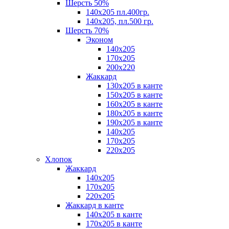
Шерсть 50%
140х205 пл.400гр.
140х205, пл.500 гр.
Шерсть 70%
Эконом
140х205
170х205
200х220
Жаккард
130х205 в канте
150х205 в канте
160х205 в канте
180х205 в канте
190х205 в канте
140х205
170х205
220х205
Хлопок
Жаккард
140x205
170х205
220х205
Жаккард в канте
140х205 в канте
170х205 в канте