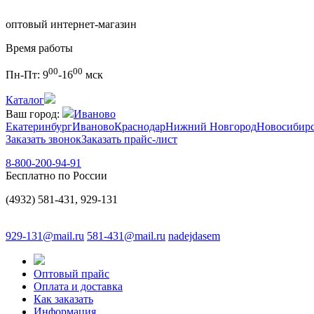
оптовый интернет-магазин
Время работы
00
00
Пн-Пт:
9
-16
мск
Каталог
Ваш город:
Иваново
Екатеринбург
Иваново
Краснодар
Нижний Новгород
Новосибир
Заказать звонок
Заказать прайс-лист
8-800-200-94-91
Бесплатно по России
(4932) 581-431, 929-131
929-131@mail.ru
581-431@mail.ru
nadejdasem
Оптовый прайс
Оплата и доставка
Как заказать
Информация