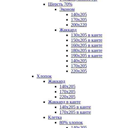
Шерсть 70%
Эконом
140х205
170х205
200х220
Жаккард
130х205 в канте
150х205 в канте
160х205 в канте
180х205 в канте
190х205 в канте
140х205
170х205
220х205
Хлопок
Жаккард
140x205
170х205
220х205
Жаккард в канте
140х205 в канте
170х205 в канте
Клетка
80% хлопок
140x205