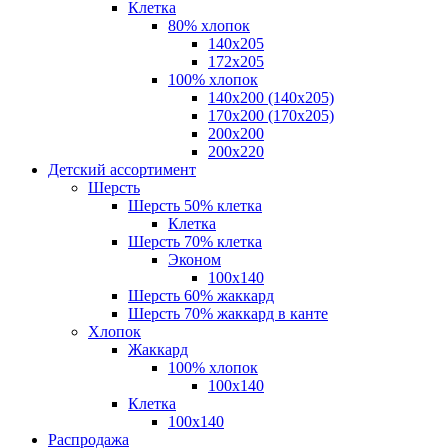
Клетка
80% хлопок
140x205
172х205
100% хлопок
140x200 (140х205)
170x200 (170х205)
200х200
200х220
Детский ассортимент
Шерсть
Шерсть 50% клетка
Клетка
Шерсть 70% клетка
Эконом
100x140
Шерсть 60% жаккард
Шерсть 70% жаккард в канте
Хлопок
Жаккард
100% хлопок
100x140
Клетка
100х140
Распродажа