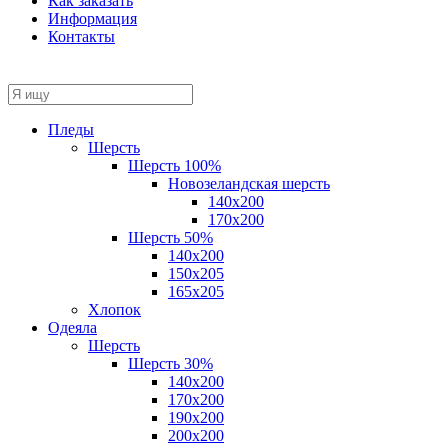
Как заказать
Информация
Контакты
Пледы
Шерсть
Шерсть 100%
Новозеландская шерсть
140х200
170x200
Шерсть 50%
140x200
150х205
165х205
Хлопок
Одеяла
Шерсть
Шерсть 30%
140х200
170х200
190х200
200х200