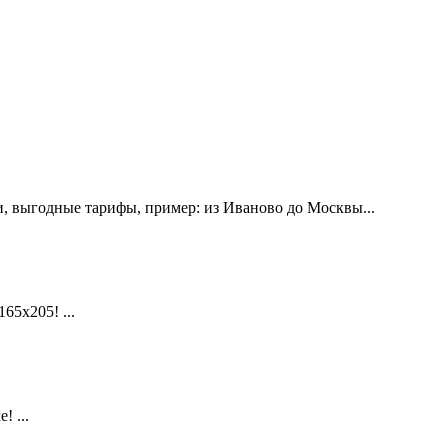
, выгодные тарифы, пример: из Иваново до Москвы...
х205! ...
 ...