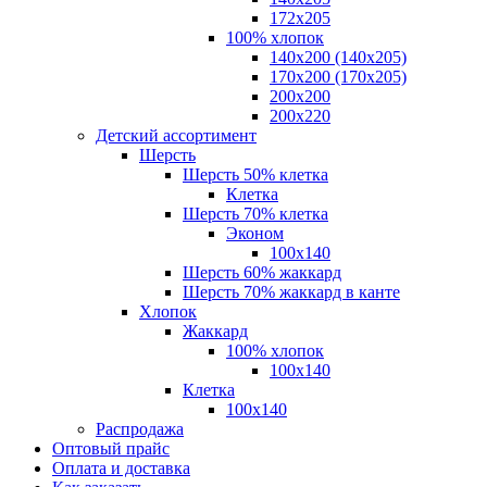
172х205
100% хлопок
140x200 (140х205)
170x200 (170х205)
200х200
200х220
Детский ассортимент
Шерсть
Шерсть 50% клетка
Клетка
Шерсть 70% клетка
Эконом
100x140
Шерсть 60% жаккард
Шерсть 70% жаккард в канте
Хлопок
Жаккард
100% хлопок
100x140
Клетка
100х140
Распродажа
Оптовый прайс
Оплата и доставка