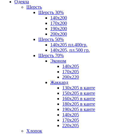
Одеяла
Шерсть
Шерсть 30%
140х200
170х200
190х200
200х200
Шерсть 50%
140х205 пл.400гр.
140х205, пл.500 гр.
Шерсть 70%
Эконом
140х205
170х205
200х220
Жаккард
130х205 в канте
150х205 в канте
160х205 в канте
180х205 в канте
190х205 в канте
140х205
170х205
220х205
Хлопок