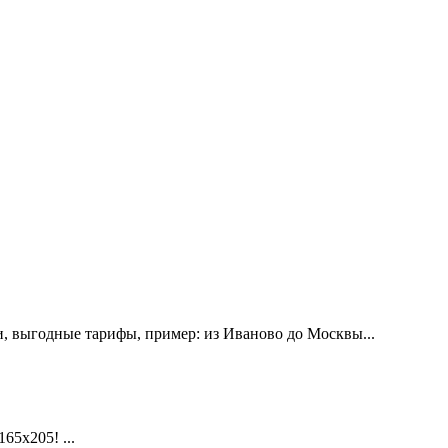
, выгодные тарифы, пример: из Иваново до Москвы...
х205! ...