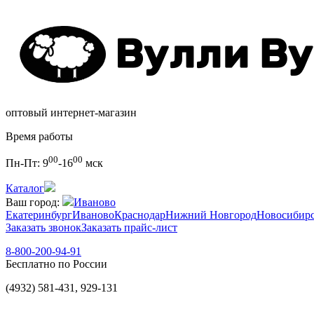
оптовый интернет-магазин
Время работы
00
00
Пн-Пт:
9
-16
мск
Каталог
Ваш город:
Иваново
Екатеринбург
Иваново
Краснодар
Нижний Новгород
Новосибир
Заказать звонок
Заказать прайс-лист
8-800-200-94-91
Бесплатно по России
(4932) 581-431, 929-131