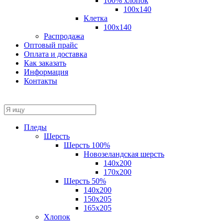
100% хлопок
100x140
Клетка
100х140
Распродажа
Оптовый прайс
Оплата и доставка
Как заказать
Информация
Контакты
Пледы
Шерсть
Шерсть 100%
Новозеландская шерсть
140х200
170x200
Шерсть 50%
140x200
150х205
165х205
Хлопок