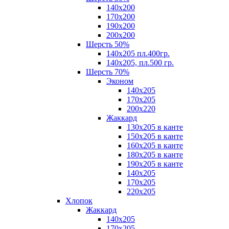
140х200
170х200
190х200
200х200
Шерсть 50%
140х205 пл.400гр.
140х205, пл.500 гр.
Шерсть 70%
Эконом
140х205
170х205
200х220
Жаккард
130х205 в канте
150х205 в канте
160х205 в канте
180х205 в канте
190х205 в канте
140х205
170х205
220х205
Хлопок
Жаккард
140x205
170х205