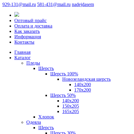
929-131@mail.ru
581-431@mail.ru
nadejdasem
Оптовый прайс
Оплата и доставка
Как заказать
Информация
Контакты
Главная
Каталог
Пледы
Шерсть
Шерсть 100%
Новозеландская шерсть
140х200
170x200
Шерсть 50%
140x200
150х205
165х205
Хлопок
Одеяла
Шерсть
Шерсть 30%