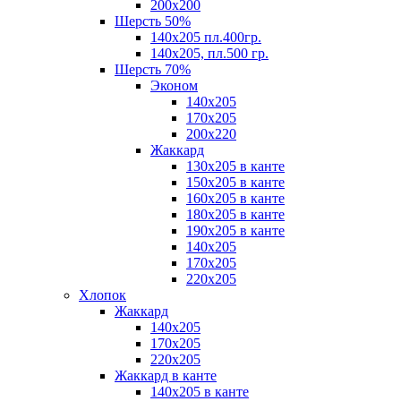
200х200
Шерсть 50%
140х205 пл.400гр.
140х205, пл.500 гр.
Шерсть 70%
Эконом
140х205
170х205
200х220
Жаккард
130х205 в канте
150х205 в канте
160х205 в канте
180х205 в канте
190х205 в канте
140х205
170х205
220х205
Хлопок
Жаккард
140x205
170х205
220х205
Жаккард в канте
140х205 в канте