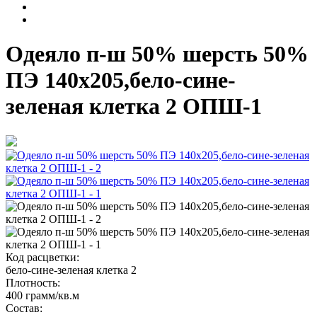
Одеяло п-ш 50% шерсть 50%
ПЭ 140х205,бело-сине-
зеленая клетка 2 ОПШ-1
Код расцветки:
бело-сине-зеленая клетка 2
Плотность:
400 грамм/кв.м
Состав: