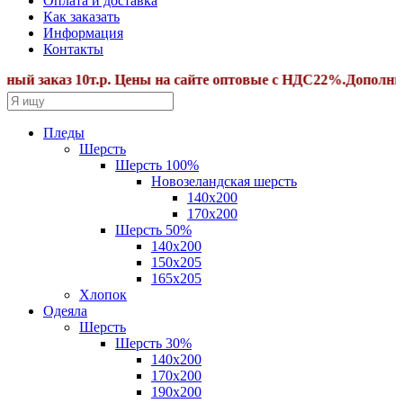
Оплата и доставка
Как заказать
Информация
Контакты
заказ 10т.р. Цены на сайте оптовые с НДС22%.Дополнитель
Пледы
Шерсть
Шерсть 100%
Новозеландская шерсть
140х200
170x200
Шерсть 50%
140x200
150х205
165х205
Хлопок
Одеяла
Шерсть
Шерсть 30%
140х200
170х200
190х200