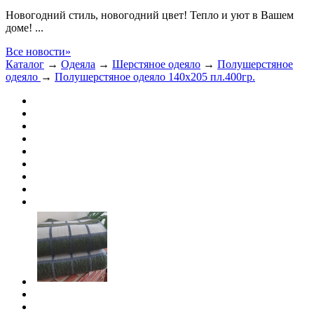
Новогодний стиль, новогодний цвет! Тепло и уют в Вашем
доме! ...
Все новости»
Каталог
→
Одеяла
→
Шерстяное одеяло
→
Полушерстяное
одеяло
→
Полушерстяное одеяло 140х205 пл.400гр.