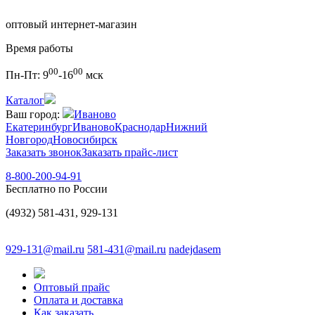
оптовый интернет-магазин
Время работы
00
00
Пн-Пт:
9
-16
мск
Каталог
Ваш город:
Иваново
Екатеринбург
Иваново
Краснодар
Нижний
Новгород
Новосибирск
Заказать звонок
Заказать прайс-лист
8-800-200-94-91
Бесплатно по России
(4932) 581-431, 929-131
929-131@mail.ru
581-431@mail.ru
nadejdasem
Оптовый прайс
Оплата и доставка
Как заказать