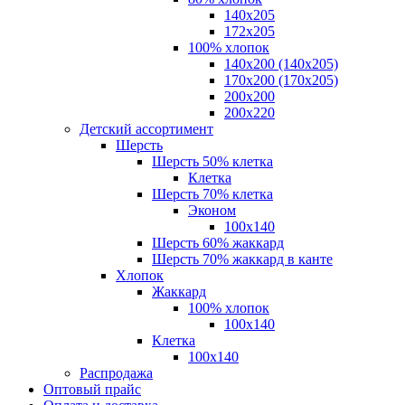
140x205
172х205
100% хлопок
140x200 (140х205)
170x200 (170х205)
200х200
200х220
Детский ассортимент
Шерсть
Шерсть 50% клетка
Клетка
Шерсть 70% клетка
Эконом
100x140
Шерсть 60% жаккард
Шерсть 70% жаккард в канте
Хлопок
Жаккард
100% хлопок
100x140
Клетка
100х140
Распродажа
Оптовый прайс