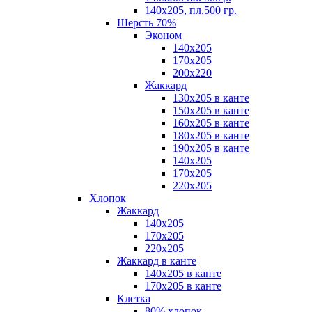
140х205, пл.500 гр.
Шерсть 70%
Эконом
140х205
170х205
200х220
Жаккард
130х205 в канте
150х205 в канте
160х205 в канте
180х205 в канте
190х205 в канте
140х205
170х205
220х205
Хлопок
Жаккард
140x205
170х205
220х205
Жаккард в канте
140х205 в канте
170х205 в канте
Клетка
80% хлопок