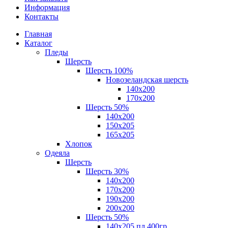
Информация
Контакты
Главная
Каталог
Пледы
Шерсть
Шерсть 100%
Новозеландская шерсть
140х200
170x200
Шерсть 50%
140x200
150х205
165х205
Хлопок
Одеяла
Шерсть
Шерсть 30%
140х200
170х200
190х200
200х200
Шерсть 50%
140х205 пл.400гр.