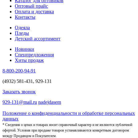
Каталог для оптовиков
Оптовый прайс
Оплата и доставка
Контакты
Одеяла
Пледы
Детский ассортимент
Новинки
Спецпредложения
Хиты продаж
8-800-200-94-91
(4932) 581-431, 929-131
Заказать звонок
929-131@mail.ru
nadejdasem
Положение о конфиденциальности и обработке персональных
данных
* Сведения о ценах и товарах носят справочный характер и не являются публичной
офертой. Условия при продаже товаров устанавливаются конкретным договором
между Продавцом и Покупателем.