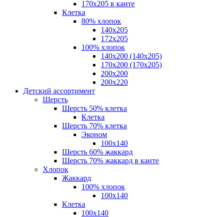
170х205 в канте
Клетка
80% хлопок
140x205
172х205
100% хлопок
140x200 (140х205)
170x200 (170х205)
200х200
200х220
Детский ассортимент
Шерсть
Шерсть 50% клетка
Клетка
Шерсть 70% клетка
Эконом
100x140
Шерсть 60% жаккард
Шерсть 70% жаккард в канте
Хлопок
Жаккард
100% хлопок
100x140
Клетка
100х140