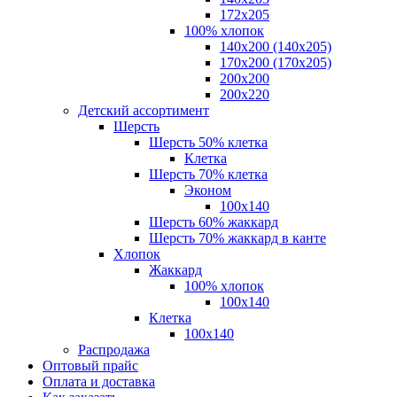
172х205
100% хлопок
140x200 (140х205)
170x200 (170х205)
200х200
200х220
Детский ассортимент
Шерсть
Шерсть 50% клетка
Клетка
Шерсть 70% клетка
Эконом
100x140
Шерсть 60% жаккард
Шерсть 70% жаккард в канте
Хлопок
Жаккард
100% хлопок
100x140
Клетка
100х140
Распродажа
Оптовый прайс
Оплата и доставка