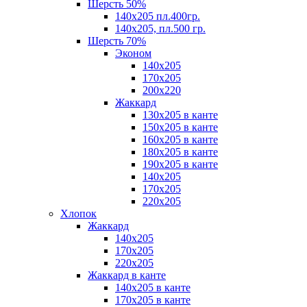
Шерсть 50%
140х205 пл.400гр.
140х205, пл.500 гр.
Шерсть 70%
Эконом
140х205
170х205
200х220
Жаккард
130х205 в канте
150х205 в канте
160х205 в канте
180х205 в канте
190х205 в канте
140х205
170х205
220х205
Хлопок
Жаккард
140x205
170х205
220х205
Жаккард в канте
140х205 в канте
170х205 в канте