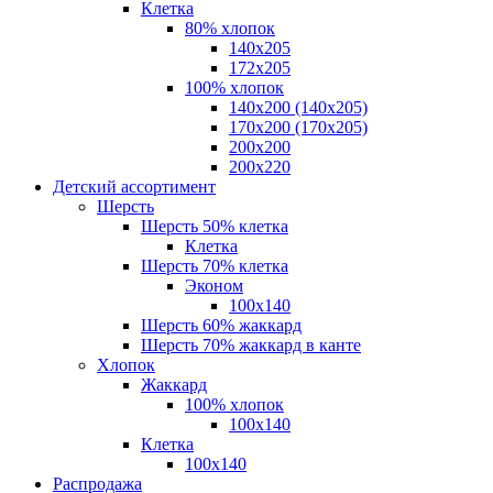
Клетка
80% хлопок
140x205
172х205
100% хлопок
140x200 (140х205)
170x200 (170х205)
200х200
200х220
Детский ассортимент
Шерсть
Шерсть 50% клетка
Клетка
Шерсть 70% клетка
Эконом
100x140
Шерсть 60% жаккард
Шерсть 70% жаккард в канте
Хлопок
Жаккард
100% хлопок
100x140
Клетка
100х140
Распродажа