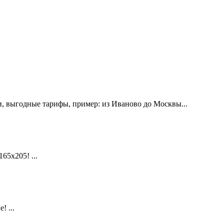
, выгодные тарифы, пример: из Иваново до Москвы...
х205! ...
 ...