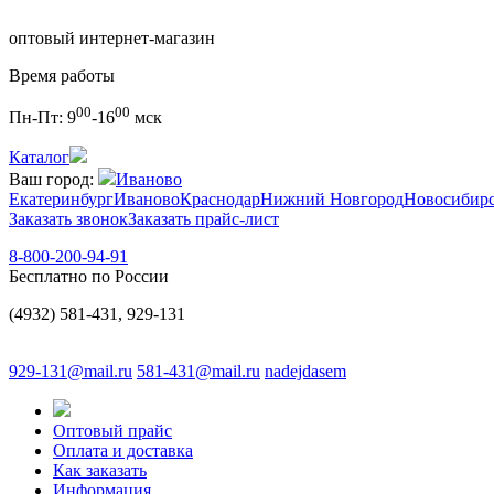
оптовый интернет-магазин
Время работы
00
00
Пн-Пт:
9
-16
мск
Каталог
Ваш город:
Иваново
Екатеринбург
Иваново
Краснодар
Нижний Новгород
Новосибир
Заказать звонок
Заказать прайс-лист
8-800-200-94-91
Бесплатно по России
(4932) 581-431, 929-131
929-131@mail.ru
581-431@mail.ru
nadejdasem
Оптовый прайс
Оплата и доставка
Как заказать
Информация