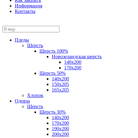
Как заказать
Информация
Контакты
Пледы
Шерсть
Шерсть 100%
Новозеландская шерсть
140х200
170x200
Шерсть 50%
140x200
150х205
165х205
Хлопок
Одеяла
Шерсть
Шерсть 30%
140х200
170х200
190х200
200х200