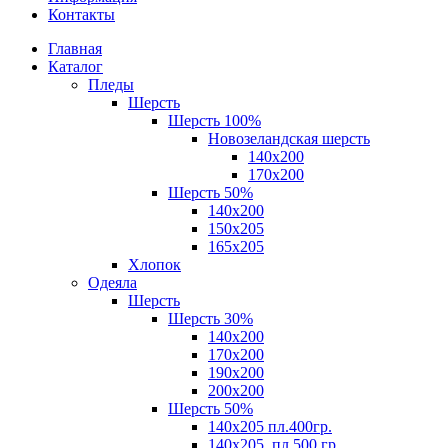
Контакты
Главная
Каталог
Пледы
Шерсть
Шерсть 100%
Новозеландская шерсть
140х200
170x200
Шерсть 50%
140x200
150х205
165х205
Хлопок
Одеяла
Шерсть
Шерсть 30%
140х200
170х200
190х200
200х200
Шерсть 50%
140х205 пл.400гр.
140х205, пл.500 гр.