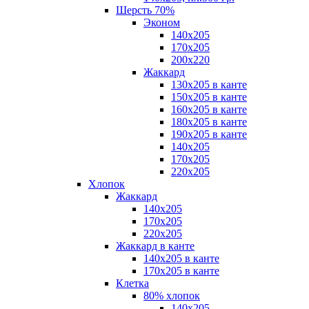
Шерсть 70%
Эконом
140х205
170х205
200х220
Жаккард
130х205 в канте
150х205 в канте
160х205 в канте
180х205 в канте
190х205 в канте
140х205
170х205
220х205
Хлопок
Жаккард
140x205
170х205
220х205
Жаккард в канте
140х205 в канте
170х205 в канте
Клетка
80% хлопок
140x205